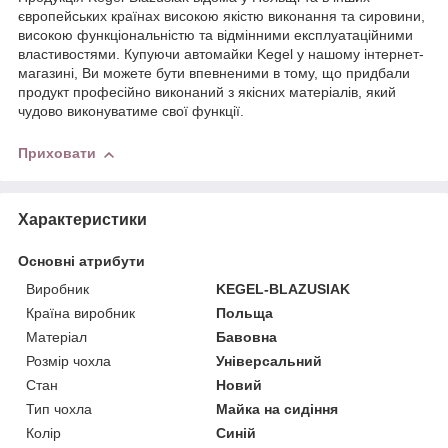
європейських країнах високою якістю виконання та сировини,
високою функціональністю та відмінними експлуатаційними
властивостями. Купуючи автомайки Kegel у нашому інтернет-
магазині, Ви можете бути впевненими в тому, що придбали
продукт професійно виконаний з якісних матеріалів, який
чудово виконуватиме свої функції.
Приховати
Характеристики
Основні атрибути
Виробник
KEGEL-BLAZUSIAK
Країна виробник
Польща
Матеріал
Бавовна
Розмір чохла
Універсальний
Стан
Новий
Тип чохла
Майка на сидіння
Колір
Синій