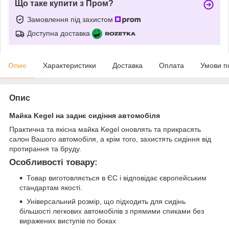
Що таке купити з Пром?
Замовлення під захистом
Доступна доставка
Опис
Характеристики
Доставка
Оплата
Умови п
Опис
Майка Kegel на заднє сидіння автомобіля
Практична та якісна майка Kegel оновлять та прикрасять
салон Вашого автомобіля, а крім того, захистять сидіння від
протирання та бруду.
Особливості товару:
Товар виготовляється в ЄС і відповідає європейським
стандартам якості.
Універсальний розмір, що підходить для сидінь
більшості легкових автомобілів з прямими спиками без
виражених виступів по боках