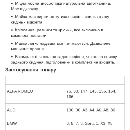
Міцна якісна зносостійка натуральна автотканина.
Має підкладку.
Майка має вирізи по кутиках сидінь, спинка ззаду
сидінь - відкрита.
Кріплення: резинки та крючки, все включено в
комплект поставки
Майка легко надіваються і знімаються. Дозволене
машинне прання.
В комплекті: чохол на заднє сидіння, чохол на спинку
заднього сидіння, підголовники в комплект не входять.
Застосування товару:
ALFA ROMEO
75, 33, 147, 145, 156, 164,
166
AUDI
100, 90, A3, A4, A6, A8, 80
BMW
3, 5, 7, 8, Seria 1, X3, X5