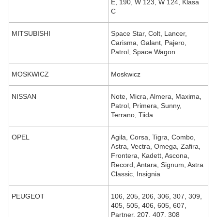
E, 190, W 123, W 124, Klasa
C
MITSUBISHI
Space Star, Colt, Lancer,
Carisma, Galant, Pajero,
Patrol, Space Wagon
MOSKWICZ
Moskwicz
NISSAN
Note, Micra, Almera, Maxima,
Patrol, Primera, Sunny,
Terrano, Tiida
OPEL
Agila, Corsa, Tigra, Combo,
Astra, Vectra, Omega, Zafira,
Frontera, Kadett, Ascona,
Record, Antara, Signum, Astra
Classic, Insignia
PEUGEOT
106, 205, 206, 306, 307, 309,
405, 505, 406, 605, 607,
Partner, 207, 407, 308