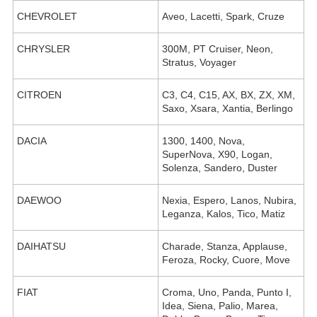
CHEVROLET
Aveo, Lacetti, Spark, Cruze
CHRYSLER
300M, PT Cruiser, Neon,
Stratus, Voyager
CITROEN
C3, C4, C15, AX, BX, ZX, XM,
Saxo, Xsara, Xantia, Berlingo
DACIA
1300, 1400, Nova,
SuperNova, X90, Logan,
Solenza, Sandero, Duster
DAEWOO
Nexia, Espero, Lanos, Nubira,
Leganza, Kalos, Tico, Matiz
DAIHATSU
Charade, Stanza, Applause,
Feroza, Rocky, Cuore, Move
FIAT
Croma, Uno, Panda, Punto I,
Idea, Siena, Palio, Marea,