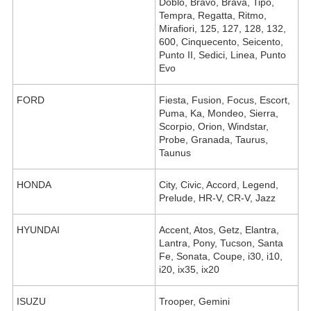
Doblo, Bravo, Brava, Tipo,
Tempra, Regatta, Ritmo,
Mirafiori, 125, 127, 128, 132,
600, Cinquecento, Seicento,
Punto II, Sedici, Linea, Punto
Evo
FORD
Fiesta, Fusion, Focus, Escort,
Puma, Ka, Mondeo, Sierra,
Scorpio, Orion, Windstar,
Probe, Granada, Taurus,
Taunus
HONDA
City, Civic, Accord, Legend,
Prelude, HR-V, CR-V, Jazz
HYUNDAI
Accent, Atos, Getz, Elantra,
Lantra, Pony, Tucson, Santa
Fe, Sonata, Coupe, i30, i10,
i20, ix35, ix20
ISUZU
Trooper, Gemini