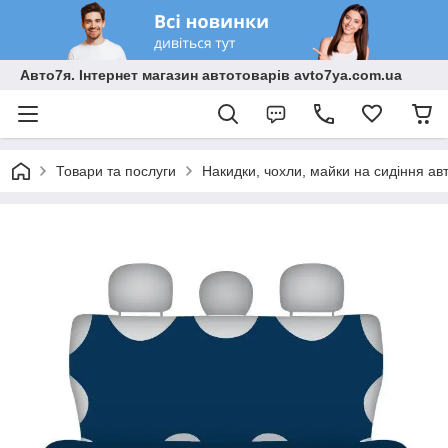
Авто7я. Інтернет магазин автотоварів avto7ya.com.ua
Товари та послуги
Накидки, чохли, майки на сидіння ав