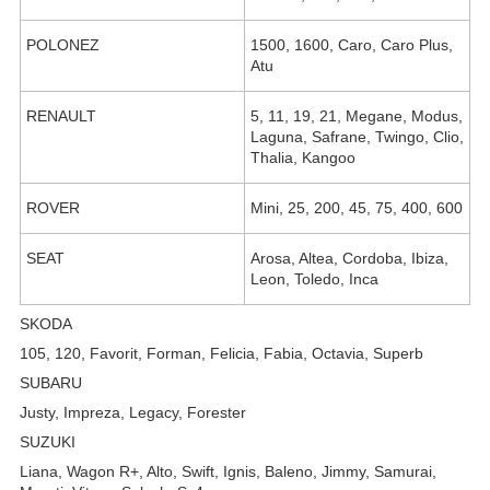
POLONEZ
1500, 1600, Caro, Caro Plus,
Atu
RENAULT
5, 11, 19, 21, Megane, Modus,
Laguna, Safrane, Twingo, Clio,
Thalia, Kangoo
ROVER
Mini, 25, 200, 45, 75, 400, 600
SEAT
Arosa, Altea, Cordoba, Ibiza,
Leon, Toledo, Inca
SKODA
105, 120, Favorit, Forman, Felicia, Fabia, Octavia, Superb
SUBARU
Justy, Impreza, Legacy, Forester
SUZUKI
Liana, Wagon R+, Alto, Swift, Ignis, Baleno, Jimmy, Samurai,