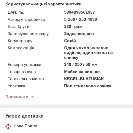
Користувальницькі характеристики
EAN. №.
5904898501937
Артикул виробника
5-1097-253-4030
Вага брутто
320 грам
Застосування товару
Заднє сидіння
Колір товару
Синій
Комплектація
Один чохол на заднє
сидіння, один чохол на
спинку
Розміри упаковки
340 / 250 / 50 мм
Товарна група
Майки на сидіння
Торгівельна марка
KEGEL-BLAZUSIAK
Упаковка
Поліетиленова спайка
Приховати
Умови доставки
Нова Пошта