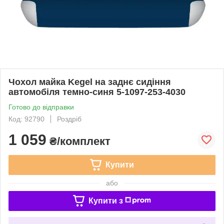
Чохол майка Kegel на заднє сидіння
автомобіля темно-синя 5-1097-253-4030
Готово до відправки
Код: 92790
Роздріб
1 059
₴/комплект
Купити
або
Купити з