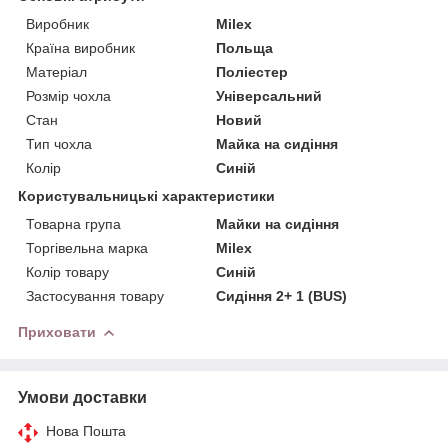
Виробник
Milex
Країна виробник
Польща
Матеріал
Поліестер
Розмір чохла
Універсальний
Стан
Новий
Тип чохла
Майка на сидіння
Колір
Синій
Користувальницькі характеристики
Товарна група
Майки на сидіння
Торгівельна марка
Milex
Колір товару
Синій
Застосування товару
Сидіння 2+ 1 (BUS)
Приховати
Умови доставки
Нова Пошта