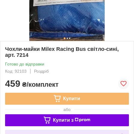
Чохли-майки Milex Racing Bus світло-сині,
арт. 7214
Готово до відправки
Код: 92103
Роздріб
459
₴/комплект
Купити
або
Купити з