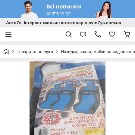
Авто7я. Інтернет магазин автотоварів avto7ya.com.ua
Товари та послуги
Накидки, чохли, майки на сидіння ав