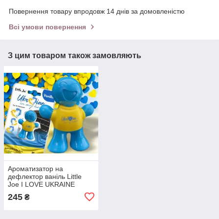
Повернення товару впродовж 14 днів за домовленістю
Всі умови повернення
З цим товаром також замовляють
Ароматизатор на
дефлектор ваніль Little
Joe I LOVE UKRAINE
LO2601 / LJLove001
245
₴