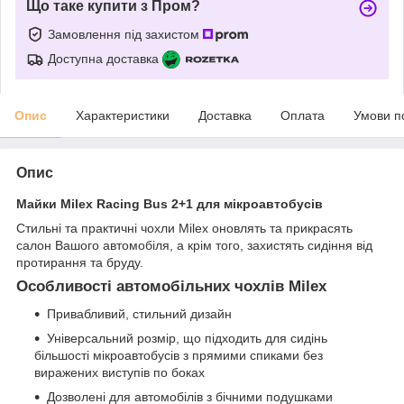
Що таке купити з Пром?
Замовлення під захистом
Доступна доставка
Опис
Характеристики
Доставка
Оплата
Умови п
Опис
Майки Milex Racing Bus 2+1 для мікроавтобусів
Стильні та практичні чохли Milex оновлять та прикрасять
салон Вашого автомобіля, а крім того, захистять сидіння від
протирання та бруду.
Особливості автомобільних чохлів Milex
Привабливий, стильний дизайн
Універсальний розмір, що підходить для сидінь
більшості мікроавтобусів з прямими спиками без
виражених виступів по боках
Дозволені для автомобілів з бічними подушками