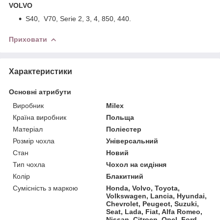
VOLVO
S40, V70, Serie 2, 3, 4, 850, 440.
Приховати
Характеристики
Основні атрибути
Виробник
Milex
Країна виробник
Польща
Матеріал
Поліестер
Розмір чохла
Універсальний
Стан
Новий
Тип чохла
Чохол на сидіння
Колір
Блакитний
Сумісність з маркою
Honda, Volvo, Toyota,
Volkswagen, Lancia, Hyundai,
Chevrolet, Peugeot, Suzuki,
Seat, Lada, Fiat, Alfa Romeo,
Nissan, Citroen, Opel, Ford,