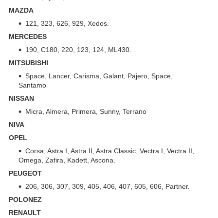
MAZDA
121, 323, 626, 929, Xedos.
MERCEDES
190, C180, 220, 123, 124, ML430.
MITSUBISHI
Space, Lancer, Carisma, Galant, Pajero, Space,
Santamo
NISSAN
Micra, Almera, Primera, Sunny, Terrano
NIVA
OPEL
Corsa, Astra I, Astra II, Astra Classic, Vectra I, Vectra II,
Omega, Zafira, Kadett, Ascona.
PEUGEOT
206, 306, 307, 309, 405, 406, 407, 605, 606, Partner.
POLONEZ
RENAULT