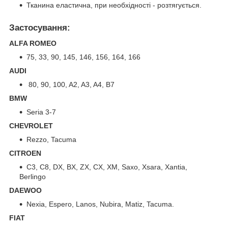
Тканина еластична, при необхідності - розтягується.
Застосування:
ALFA ROMEO
75, 33, 90, 145, 146, 156, 164, 166
AUDI
80, 90, 100, A2, A3, A4, B7
BMW
Seria 3-7
CHEVROLET
Rezzo, Tacuma
CITROEN
C3, C8, DX, BX, ZX, CX, XM, Saxo, Xsara, Xantia,
Berlingo
DAEWOO
Nexia, Espero, Lanos, Nubira, Matiz, Tacuma.
FIAT