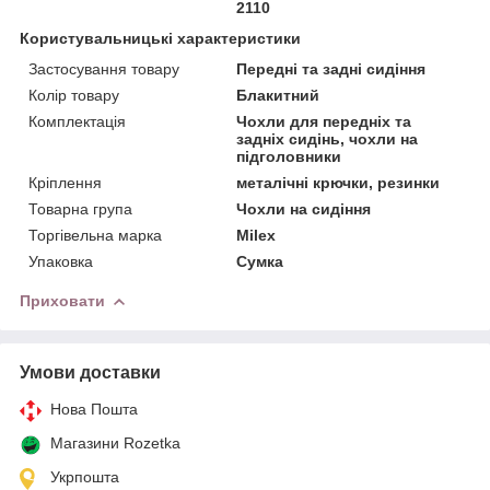
2110
Користувальницькі характеристики
Застосування товару
Передні та задні сидіння
Колір товару
Блакитний
Комплектація
Чохли для передніх та
задніх сидінь, чохли на
підголовники
Кріплення
металічні крючки, резинки
Товарна група
Чохли на сидіння
Торгівельна марка
Milex
Упаковка
Сумка
Приховати
Умови доставки
Нова Пошта
Магазини Rozetka
Укрпошта