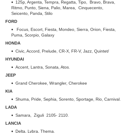
125p, Argenta, Tempra, Regatta, Tipo, Bravo, Brava,
Ritmo, Punto, Siena, Palio, Marea, Cinquecento,
Seicento, Panda, Stilo
FORD
Focus, Escort, Fiesta, Mondeo, Sierra, Orion, Fiesta,
Puma, Scorpio, Galaxy
HONDA
Civic, Accord, Prelude, CR-X, FR-V, Jazz, Quintet/
HYUNDAI
Accent, Lantra, Sonata, Atos.
JEEP
Grand Cherokee, Wrangler, Cherokee
KIA
Shuma, Pride, Sephia, Sorento, Sportage, Rio, Carnival.
LADA
Samara, Żiguli 2105- 2110.
LANCIA
Delta, Lybra, Thema.