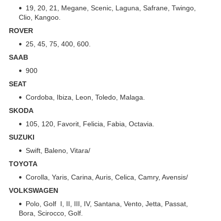
19, 20, 21, Megane, Scenic, Laguna, Safrane, Twingo,
Clio, Kangoo.
ROVER
25, 45, 75, 400, 600.
SAAB
900
SEAT
Cordoba, Ibiza, Leon, Toledo, Malaga.
SKODA
105, 120, Favorit, Felicia, Fabia, Octavia.
SUZUKI
Swift, Baleno, Vitara/
TOYOTA
Corolla, Yaris, Carina, Auris, Celica, Camry, Avensis/
VOLKSWAGEN
Polo, Golf I, II, III, IV, Santana, Vento, Jetta, Passat,
Bora, Scirocco, Golf.