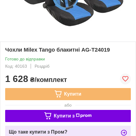
Чохли Milex Tango блакитні AG-T24019
Готово до відправки
Код: 40163
Роздріб
1 628
₴/комплект
Купити
або
Купити з
Що таке купити з Пром?