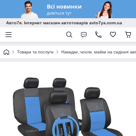
Авто7я. Інтернет магазин автотоварів avto7ya.com.ua
Товари та послуги
Накидки, чохли, майки на сидіння ав