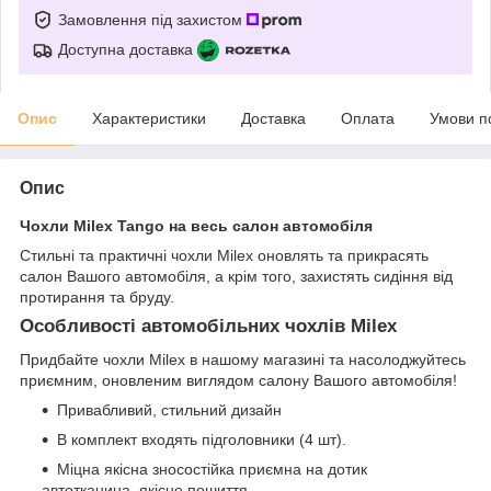
Замовлення під захистом
Доступна доставка
Опис
Характеристики
Доставка
Оплата
Умови п
Опис
Чохли Milex Tango на весь салон автомобіля
Стильні та практичні чохли Milex оновлять та прикрасять
салон Вашого автомобіля, а крім того, захистять сидіння від
протирання та бруду.
Особливості автомобільних чохлів Milex
Придбайте чохли Milex в нашому магазині та насолоджуйтесь
приємним, оновленим виглядом салону Вашого автомобіля!
Привабливий, стильний дизайн
В комплект входять підголовники (4 шт).
Міцна якісна зносостійка приємна на дотик
автотканина, якісне пошиття