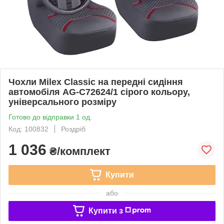
Чохли Milex Classic на передні сидіння
автомобіля AG-C72624/1 сірого кольору,
універсального розміру
Готово до відправки 1 од.
Код: 100832
Роздріб
1 036
₴/комплект
Купити
або
Купити з