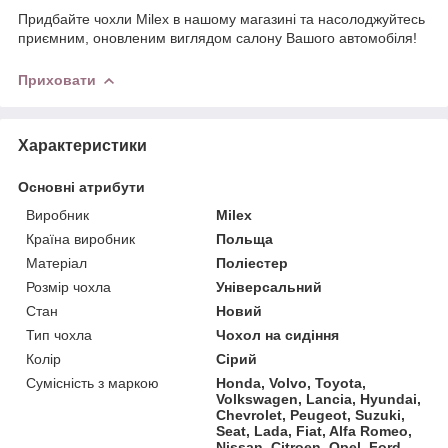
Придбайте чохли Milex в нашому магазині та насолоджуйтесь
приємним, оновленим виглядом салону Вашого автомобіля!
Приховати
Характеристики
Основні атрибути
Виробник
Milex
Країна виробник
Польща
Матеріал
Поліестер
Розмір чохла
Універсальний
Стан
Новий
Тип чохла
Чохол на сидіння
Колір
Сірий
Сумісність з маркою
Honda, Volvo, Toyota,
Volkswagen, Lancia, Hyundai,
Chevrolet, Peugeot, Suzuki,
Seat, Lada, Fiat, Alfa Romeo,
Nissan, Citroen, Opel, Ford,