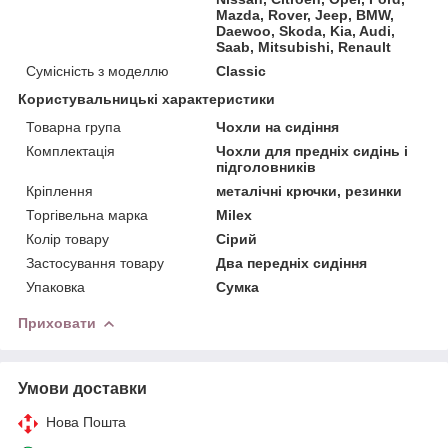
Mazda, Rover, Jeep, BMW,
Daewoo, Skoda, Kia, Audi,
Saab, Mitsubishi, Renault
Сумісність з моделлю
Classic
Користувальницькі характеристики
Товарна група
Чохли на сидіння
Комплектація
Чохли для предніх сидінь і
підголовників
Кріплення
металічні крючки, резинки
Торгівельна марка
Milex
Колір товару
Сірий
Застосування товару
Два передніх сидіння
Упаковка
Сумка
Приховати
Умови доставки
Нова Пошта