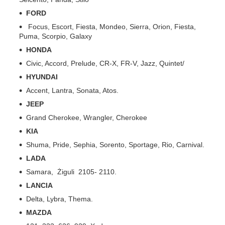
FORD
Focus, Escort, Fiesta, Mondeo, Sierra, Orion, Fiesta,
Puma, Scorpio, Galaxy
HONDA
Civic, Accord, Prelude, CR-X, FR-V, Jazz, Quintet/
HYUNDAI
Accent, Lantra, Sonata, Atos.
JEEP
Grand Cherokee, Wrangler, Cherokee
KIA
Shuma, Pride, Sephia, Sorento, Sportage, Rio, Carnival.
LADA
Samara, Żiguli 2105- 2110.
LANCIA
Delta, Lybra, Thema.
MAZDA