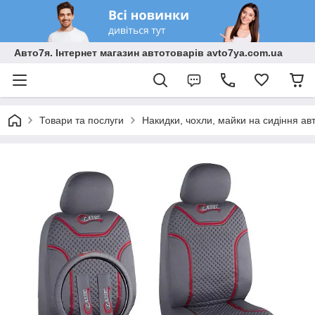
Авто7я. Інтернет магазин автотоварів avto7ya.com.ua
Товари та послуги
Накидки, чохли, майки на сидіння ав