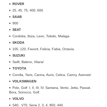
ROVER
25, 45, 75, 400, 600.
SAAB
900
SEAT
Cordoba, Ibiza, Leon, Toledo, Malaga.
SKODA
105, 120, Favorit, Felicia, Fabia, Octavia.
SUZUKI
Swift, Baleno, Vitara/
TOYOTA
Corolla, Yaris, Carina, Auris, Celica, Camry, Avensis/
VOLKSWAGEN
Polo, Golf I, II, III, IV, Santana, Vento, Jetta, Passat,
Bora, Scirocco, Golf.
VOLVO
S40, V70, Serie 2, 3, 4, 850, 440.