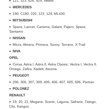
121, 323, 626, 929, Xedos.
MERCEDES
190, C180, 220, 123, 124, ML430.
MITSUBISHI
Space, Lancer, Carisma, Galant, Pajero, Space,
Santamo
NISSAN
Micra, Almera, Primera, Sunny, Terrano, X-Trail
NIVA
OPEL
Corsa, Astra I, Astra II, Astra Classic, Vectra I, Vectra II,
Omega, Zafira, Kadett, Ascona.
PEUGEOT
206, 306, 307, 309, 405, 406, 407, 605, 606, Partner.
POLONEZ
RENAULT
19, 20, 21, Megane, Scenic, Laguna, Safrane, Twingo,
Clio, Kangoo.