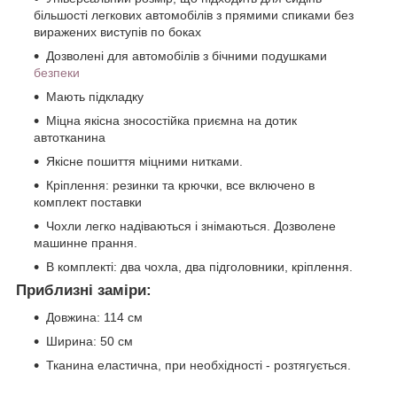
більшості легкових автомобілів з прямими спиками без
виражених виступів по боках
Дозволені для автомобілів з бічними подушками
безпеки
Мають підкладку
Міцна якісна зносостійка приємна на дотик
автотканина
Якісне пошиття міцними нитками.
Кріплення: резинки та крючки, все включено в
комплект поставки
Чохли легко надіваються і знімаються. Дозволене
машинне прання.
В комплекті: два чохла, два підголовники, кріплення.
Приблизні заміри:
Довжина: 114 см
Ширина: 50 см
Тканина еластична, при необхідності - розтягується.