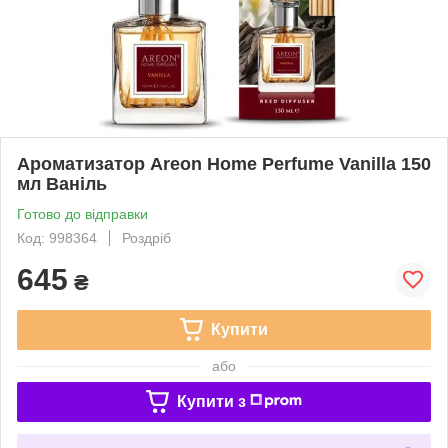
Ароматизатор Areon Home Perfume Vanilla 150
мл Ваніль
Готово до відправки
Код: 998364
Роздріб
645
₴
Купити
або
Купити з