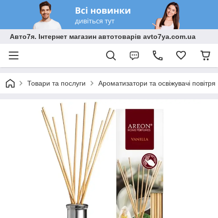
Авто7я. Інтернет магазин автотоварів avto7ya.com.ua
Товари та послуги
Ароматизатори та освіжувачі повітря