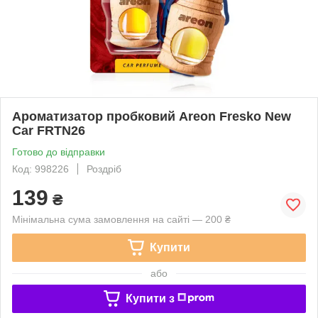
Ароматизатор пробковий Areon Fresko New
Car FRTN26
Готово до відправки
Код: 998226
Роздріб
139
₴
Мінімальна сума замовлення на сайті — 200 ₴
Купити
або
Купити з