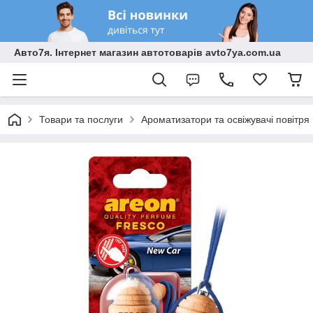
Авто7я. Інтернет магазин автотоварів avto7ya.com.ua
Товари та послуги
Ароматизатори та освіжувачі повітря