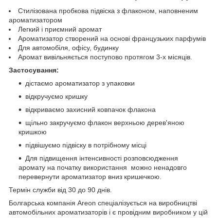
Стилізована пробкова підвіска з флаконом, наповненим
ароматизатором
Легкий і приємний аромат
Ароматизатор створений на основі французьких парфумів
Для автомобіля, офісу, будинку
Аромат вивільняється поступово протягом 3-х місяців.
Застосування:
дістаємо ароматизатор з упаковки
відкручуємо кришку
відкриваємо захисний ковпачок флакона
щільно закручуємо флакон верхньою дерев'яною
кришкою
підвішуємо підвіску в потрібному місці
Для підвищення інтенсивності розповсюдження
аромату на початку використання можно ненадовго
перевернути ароматизатор вниз кришечкою.
Термін служби від 30 до 90 днів.
Болгарська компанія Areon спеціалізується на виробництві
автомобільних ароматизаторів і є провідним виробником у цій