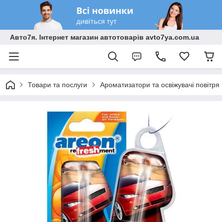
Авто7я. Інтернет магазин автотоварів avto7ya.com.ua
Товари та послуги
Ароматизатори та освіжувачі повітря