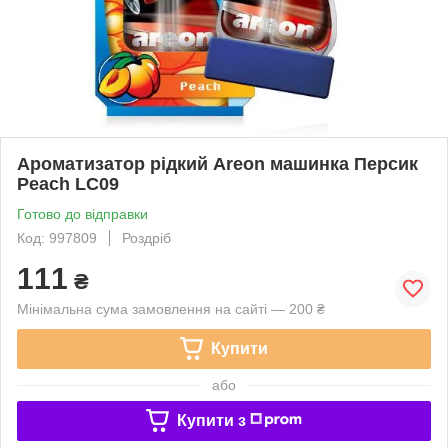
Ароматизатор рідкий Areon машинка Персик
Peach LC09
Готово до відправки
Код: 997809
Роздріб
111
₴
Мінімальна сума замовлення на сайті — 200 ₴
Купити
або
Купити з