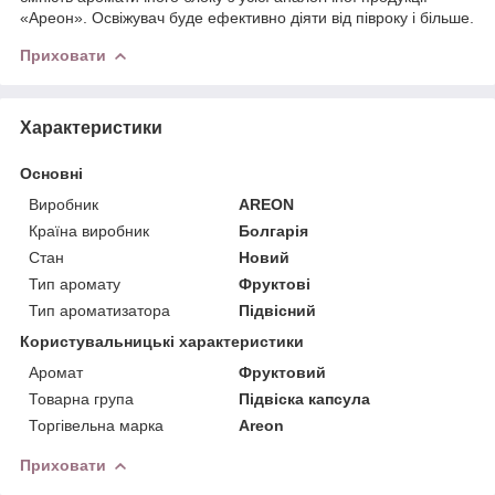
«Ареон». Освіжувач буде ефективно діяти від півроку і більше.
Приховати
Характеристики
Основні
Виробник
AREON
Країна виробник
Болгарія
Стан
Новий
Тип аромату
Фруктові
Тип ароматизатора
Підвісний
Користувальницькі характеристики
Аромат
Фруктовий
Товарна група
Підвіска капсула
Торгівельна марка
Areon
Приховати