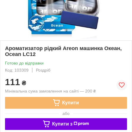
Ароматизатор рідкий Areon машинка Океан,
Ocean LC12
Готово до відправки
Код: 103309
Роздріб
111
₴
Мінімальна сума замовлення на сайті — 200 ₴
Купити
або
Купити з