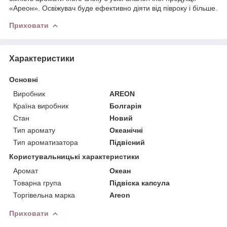
«Ареон». Освіжувач буде ефективно діяти від півроку і більше.
Приховати
Характеристики
Основні
Виробник
AREON
Країна виробник
Болгарія
Стан
Новий
Тип аромату
Океанічні
Тип ароматизатора
Підвісний
Користувальницькі характеристики
Аромат
Океан
Товарна група
Підвіска капсула
Торгівельна марка
Areon
Приховати