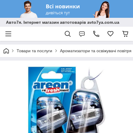
Авто7я. Інтернет магазин автотоварів avto7ya.com.ua
Товари та послуги
Ароматизатори та освіжувачі повітря