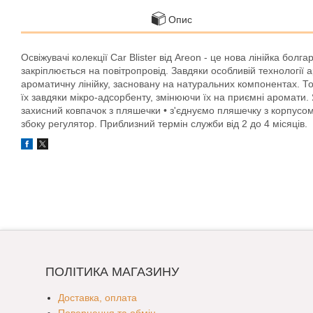
Опис
Освіжувачі колекції Car Blister від Areon - це нова лінійка бо
закріплюється на повітропровід. Завдяки особливій технологі
ароматичну лінійку, засновану на натуральних компонентах. То
їх завдяки мікро-адсорбенту, змінюючи їх на приємні аромати.
захисний ковпачок з пляшечки • з'єднуємо пляшечку з корпусом
збоку регулятор. Приблизний термін служби від 2 до 4 місяців.
ПОЛІТИКА МАГАЗИНУ
Доставка, оплата