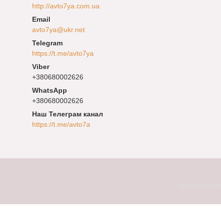
http://avto7ya.com.ua
avto7ya@ukr.net
https://t.me/avto7ya
+380680002626
+380680002626
Наш Телеграм канал
https://t.me/avto7a