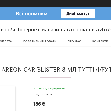
вто7я. Інтернет магазин автотоварів avto7
 ОПЛАТА
ПОВЕРНЕННЯ ТОВАРУ
ПРО НАС
КОНТАКТИ
AREON CAR BLISTER 8 МЛ ТУТТІ ФРУТТ
Готово до відправки
Код:
998262
186 ₴