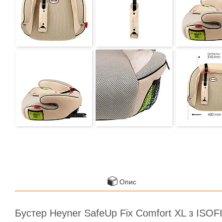
Опис
Бустер Heyner SafeUp Fix Comfort XL з ISOF