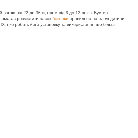
ою від 22 до 36 кг, віком від 6 до 12 років. Бустер
опомагає розмістити пасок
безпеки
правильно на плечі дитини.
IX, яке робить його установку та використання ще більш