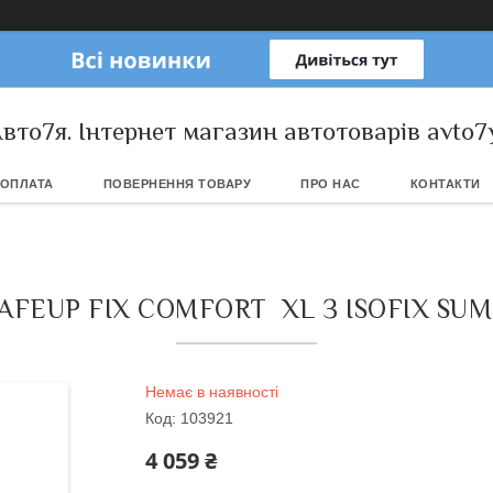
вто7я. Інтернет магазин автотоварів avto7
 ОПЛАТА
ПОВЕРНЕННЯ ТОВАРУ
ПРО НАС
КОНТАКТИ
AFEUP FIX COMFORT XL З ISOFIX SUMM
Немає в наявності
Код:
103921
4 059 ₴