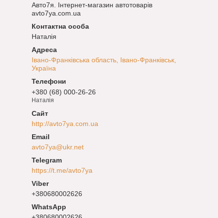
Авто7я. Інтернет-магазин автотоварів
avto7ya.com.ua
Наталія
Івано-Франківська область, Івано-Франківськ,
Україна
+380 (68) 000-26-26
Наталія
http://avto7ya.com.ua
avto7ya@ukr.net
https://t.me/avto7ya
+380680002626
+380680002626