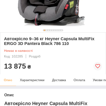
Автокрісло 9–36 кг Heyner Capsula MultiFix
ERGO 3D Pantera Black 786 110
Немає в наявності
Код: 102285
Роздріб
13 875
₴
Опис
Характеристики
Доставка
Оплата
Умови п
Опис
Автокрісло Heyner Capsula MultiFix