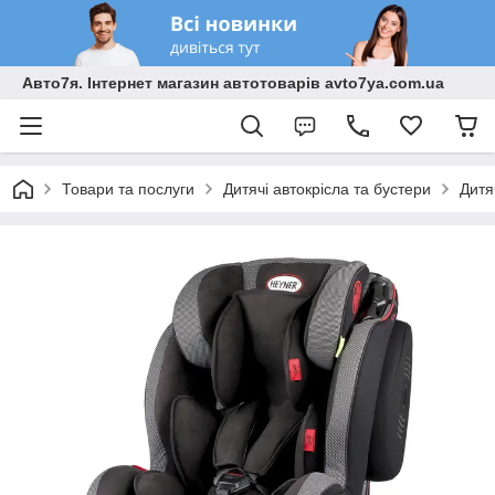
Авто7я. Інтернет магазин автотоварів avto7ya.com.ua
Товари та послуги
Дитячі автокрісла та бустери
Дитя