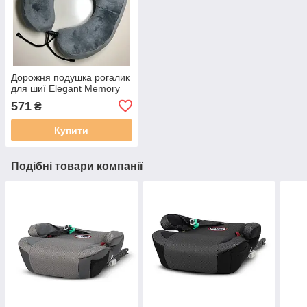
Дорожня подушка рогалик
для шиї Elegant Memory
571
₴
Купити
Подібні товари компанії