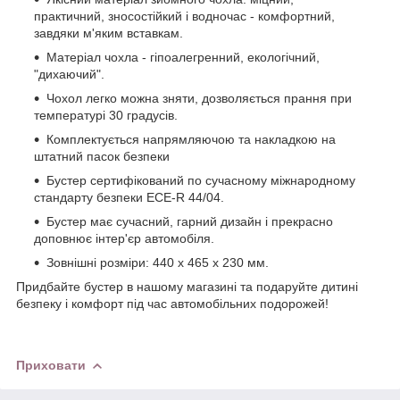
практичний, зносостійкий і водночас - комфортний,
завдяки м'яким вставкам.
Матеріал чохла - гіпоалегренний, екологічний,
"дихаючий".
Чохол легко можна зняти, дозволяється прання при
температурі 30 градусів.
Комплектується напрямляючою та накладкою на
штатний пасок безпеки
Бустер сертифікований по сучасному міжнародному
стандарту безпеки ECE-R 44/04.
Бустер має сучасний, гарний дизайн і прекрасно
доповнює інтер'єр автомобіля.
Зовнішні розміри: 440 x 465 x 230 мм.
Придбайте бустер в нашому магазині та подаруйте дитині
безпеку і комфорт під час автомобільних подорожей!
Приховати