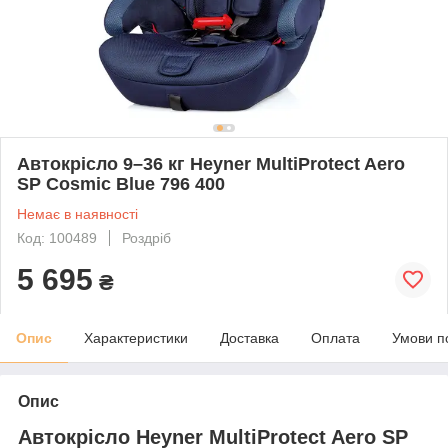
Автокрісло 9–36 кг Heyner MultiProtect Aero
SP Cosmic Blue 796 400
Немає в наявності
Код: 100489
Роздріб
5 695
₴
Опис
Характеристики
Доставка
Оплата
Умови п
Опис
Автокрісло Heyner MultiProtect Aero SP