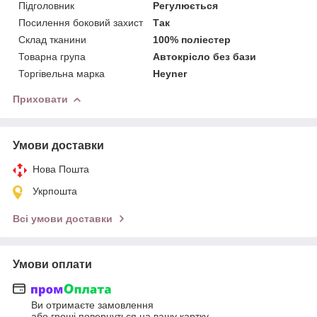
Підголовник
Регулюється
Посилення боковий захист
Так
Склад тканини
100% поліестер
Товарна група
Автокрісло без бази
Торгівельна марка
Heyner
Приховати
Умови доставки
Нова Пошта
Укрпошта
Всі умови доставки
Умови оплати
Ви отримаєте замовлення
або гроші повернуться на вашу картку