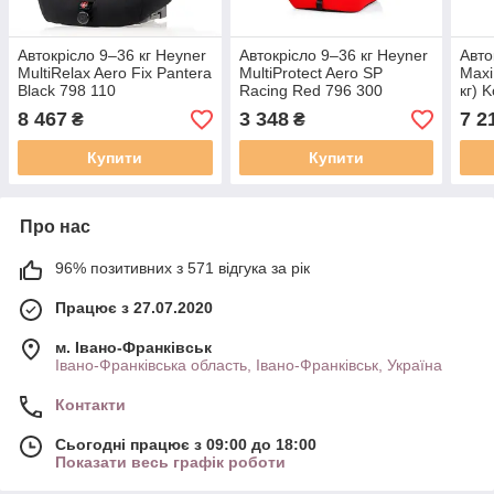
Автокрісло 9–36 кг Heyner
Автокрісло 9–36 кг Heyner
Авто
MultiRelax Aero Fix Pantera
MultiProtect Aero SP
MaxiF
Black 798 110
Racing Red 796 300
кг) 
8 467
3 348
7 2
₴
₴
Купити
Купити
Про нас
96% позитивних з 571 відгука за рік
Працює з 27.07.2020
м. Івано-Франківськ
Івано-Франківська область, Івано-Франківськ, Україна
Контакти
Сьогодні працює з 09:00 до 18:00
Показати весь графік роботи