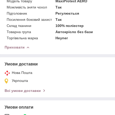
Модель товару
MaxiProtect AERO
Можливість зняти чохол
Так
Підголовник
Регулюється
Посилення боковий захист
Так
Склад тканини
100% поліестер
Товарна група
Автокрісло без бази
Торгівельна марка
Heyner
Приховати
Умови доставки
Нова Пошта
Укрпошта
Всі умови доставки
Умови оплати