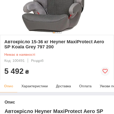
Автокрісло 15-36 кг Heyner MaxiProtect Aero
SP Koala Grey 797 200
Немає в наявності
Код: 100491
Роздріб
5 492
₴
Опис
Характеристики
Доставка
Оплата
Умови п
Опис
Автокрісло Heyner MaxiProtect Aero SP