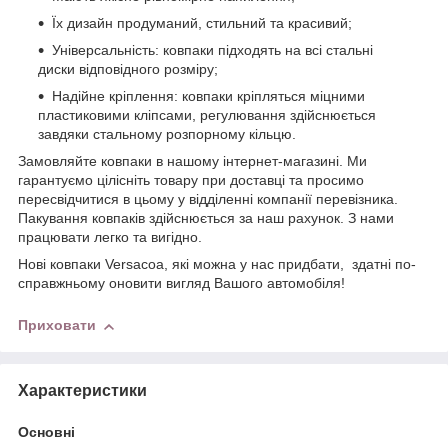
Їх дизайн продуманий, стильний та красивий;
Універсальність: ковпаки підходять на всі стальні
диски відповідного розміру;
Надійне кріплення: ковпаки кріпляться міцними
пластиковими кліпсами, регулювання здійснюється
завдяки стальному розпорному кільцю.
Замовляйте ковпаки в нашому інтернет-магазині. Ми
гарантуємо цілісніть товару при доставці та просимо
пересвідчитися в цьому у відділенні компанії перевізника.
Пакування ковпаків здійснюється за наш рахунок. З нами
працювати легко та вигідно.
Нові ковпаки Versacoа, які можна у нас придбати, здатні по-
справжньому оновити вигляд Вашого автомобіля!
Приховати
Характеристики
Основні