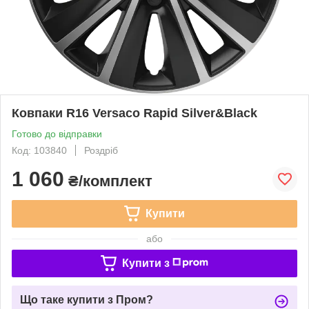
Ковпаки R16 Versaco Rapid Silver&Black
Готово до відправки
Код: 103840
Роздріб
1 060
₴/комплект
Купити
або
Купити з
Що таке купити з Пром?