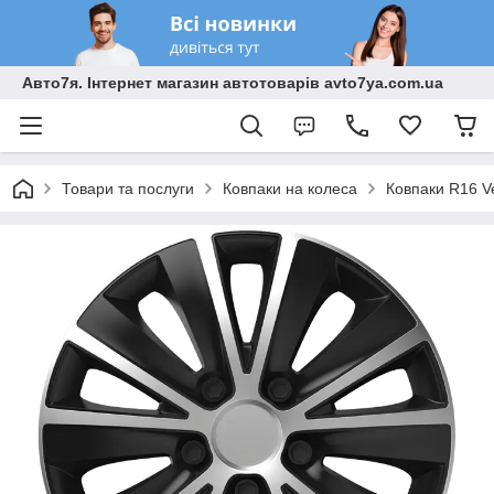
Авто7я. Інтернет магазин автотоварів avto7ya.com.ua
Товари та послуги
Ковпаки на колеса
Ковпаки R16 Ve