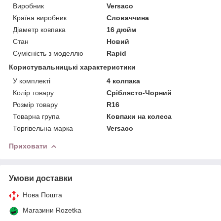
Виробник
Versaco
Країна виробник
Словаччина
Діаметр ковпака
16 дюйм
Стан
Новий
Сумісність з моделлю
Rapid
Користувальницькі характеристики
У комплекті
4 колпака
Колір товару
Сріблясто-Чорний
Розмір товару
R16
Товарна група
Ковпаки на колеса
Торгівельна марка
Versaco
Приховати
Умови доставки
Нова Пошта
Магазини Rozetka