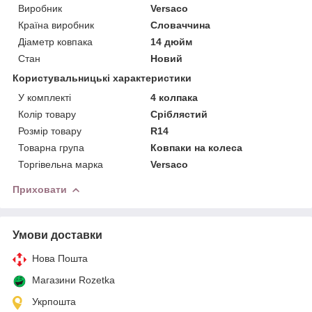
Виробник
Versaco
Країна виробник
Словаччина
Діаметр ковпака
14 дюйм
Стан
Новий
Користувальницькі характеристики
У комплекті
4 колпака
Колір товару
Сріблястий
Розмір товару
R14
Товарна група
Ковпаки на колеса
Торгівельна марка
Versaco
Приховати
Умови доставки
Нова Пошта
Магазини Rozetka
Укрпошта