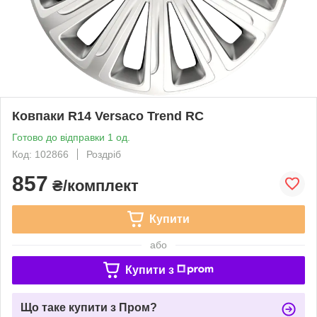
Ковпаки R14 Versaco Trend RC
Готово до відправки 1 од.
Код: 102866
Роздріб
857
₴/комплект
Купити
або
Купити з
Що таке купити з Пром?