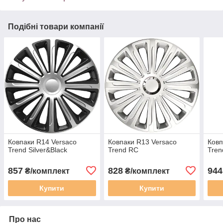
Подібні товари компанії
Ковпаки R14 Versaco
Ковпаки R13 Versaco
Ковп
Trend Silver&Black
Trend RC
Tren
857
828
944
₴/комплект
₴/комплект
Купити
Купити
Про нас