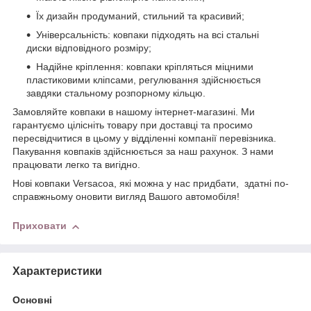
Їх дизайн продуманий, стильний та красивий;
Універсальність: ковпаки підходять на всі стальні
диски відповідного розміру;
Надійне кріплення: ковпаки кріпляться міцними
пластиковими кліпсами, регулювання здійснюється
завдяки стальному розпорному кільцю.
Замовляйте ковпаки в нашому інтернет-магазині. Ми
гарантуємо цілісніть товару при доставці та просимо
пересвідчитися в цьому у відділенні компанії перевізника.
Пакування ковпаків здійснюється за наш рахунок. З нами
працювати легко та вигідно.
Нові ковпаки Versacoа, які можна у нас придбати, здатні по-
справжньому оновити вигляд Вашого автомобіля!
Приховати
Характеристики
Основні