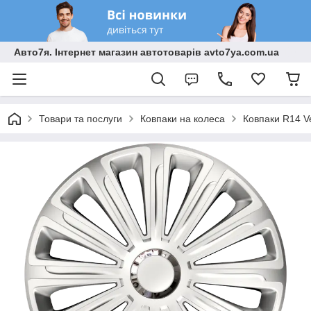
Авто7я. Інтернет магазин автотоварів avto7ya.com.ua
Товари та послуги
Ковпаки на колеса
Ковпаки R14 V