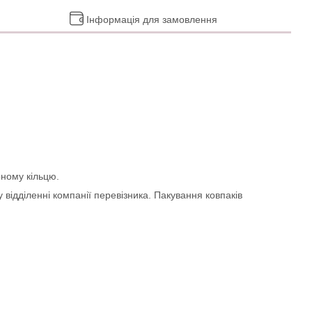
Інформація для замовлення
рному кільцю.
 відділенні компанії перевізника. Пакування ковпаків