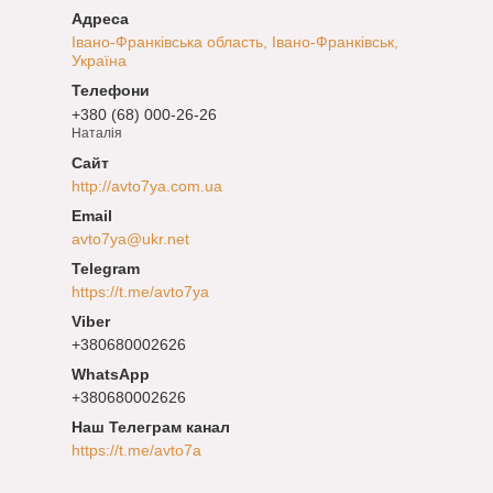
Івано-Франківська область, Івано-Франківськ,
Україна
+380 (68) 000-26-26
Наталія
http://avto7ya.com.ua
avto7ya@ukr.net
https://t.me/avto7ya
+380680002626
+380680002626
Наш Телеграм канал
https://t.me/avto7a