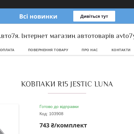
вто7я. Інтернет магазин автотоварів avto7
 ОПЛАТА
ПОВЕРНЕННЯ ТОВАРУ
ПРО НАС
КОНТАКТИ
КОВПАКИ R15 JESTIC LUNA
Готово до відправки
Код:
103908
743 ₴/комплект