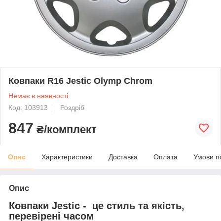
Ковпаки R16 Jestic Olymp Chrom
Немає в наявності
Код: 103913
Роздріб
847
₴/комплект
Опис
Характеристики
Доставка
Оплата
Умови п
Опис
Ковпаки Jestic - це стиль та якість,
перевірені часом