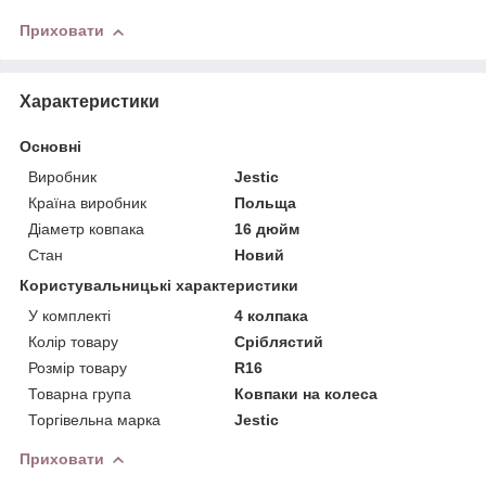
Приховати
Характеристики
Основні
Виробник
Jestic
Країна виробник
Польща
Діаметр ковпака
16 дюйм
Стан
Новий
Користувальницькі характеристики
У комплекті
4 колпака
Колір товару
Сріблястий
Розмір товару
R16
Товарна група
Ковпаки на колеса
Торгівельна марка
Jestic
Приховати