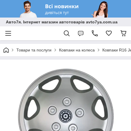
Авто7я. Інтернет магазин автотоварів avto7ya.com.ua
Товари та послуги
Ковпаки на колеса
Ковпаки R16 J