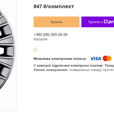
847 ₴/комплект
Купити
Купити з
+380 (68) 000-26-26
Наталія
У компанії підключені електронні платежі. Теп
повернення товару протяг