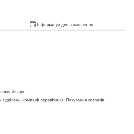
Інформація для замовлення
рному кільцю.
 відділенні компанії перевізника. Пакування ковпаків