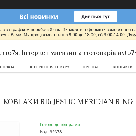
раз за графіком неробочий час. Ви можете оформити замовлення на т
ся з Вами. Ми працюємо: пн-пт з 9.00 до 18.00, сб 9.00-14.00. Дяк
вто7я. Інтернет магазин автотоварів avto7
 ОПЛАТА
ПОВЕРНЕННЯ ТОВАРУ
ПРО НАС
КОНТАКТИ
КОВПАКИ R16 JESTIC MERIDIAN RING
Готово до відправки
Код:
99378