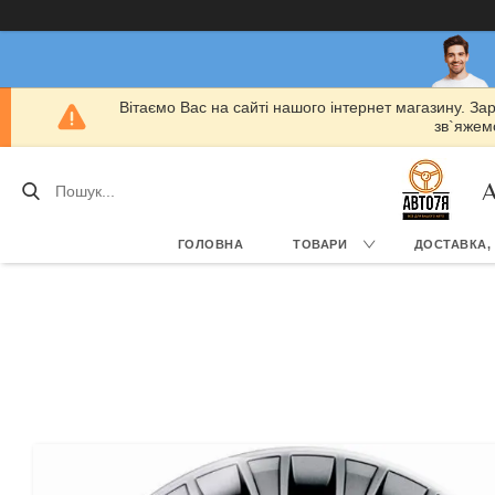
Вітаємо Вас на сайті нашого інтернет магазину. За
зв`яжемо
А
ГОЛОВНА
ТОВАРИ
ДОСТАВКА,