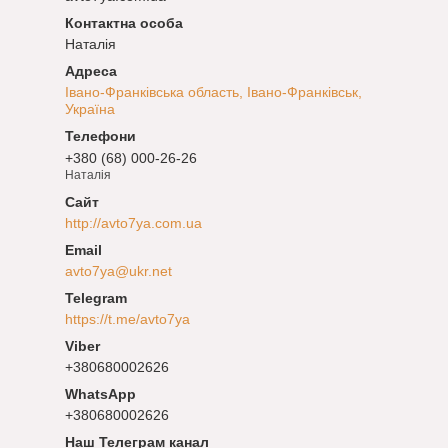
Наталія
Івано-Франківська область, Івано-Франківськ,
Україна
+380 (68) 000-26-26
Наталія
http://avto7ya.com.ua
avto7ya@ukr.net
https://t.me/avto7ya
+380680002626
+380680002626
Наш Телеграм канал