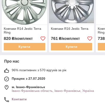
Ковпаки R14 Jestic Terra
Ковпаки R16 Jestic Terra
Ковп
Ring
Ring
820
761
738
₴/комплект
₴/комплект
Купити
Купити
Про нас
96% позитивних з 570 відгуків за рік
Працює з 27.07.2020
м. Івано-Франківськ
Івано-Франківська область, Івано-Франківськ, Україна
Контакти