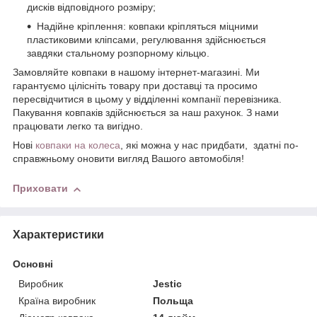
дисків відповідного розміру;
Надійне кріплення: ковпаки кріпляться міцними
пластиковими кліпсами, регулювання здійснюється
завдяки стальному розпорному кільцю.
Замовляйте ковпаки в нашому інтернет-магазині. Ми
гарантуємо цілісніть товару при доставці та просимо
пересвідчитися в цьому у відділенні компанії перевізника.
Пакування ковпаків здійснюється за наш рахунок. З нами
працювати легко та вигідно.
Нові
ковпаки на колеса
, які можна у нас придбати, здатні по-
справжньому оновити вигляд Вашого автомобіля!
Приховати
Характеристики
Основні
Виробник
Jestic
Країна виробник
Польща