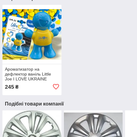
Ароматизатор на
дефлектор ваніль Little
Joe I LOVE UKRAINE
LO2601 / LJLove001
245
₴
Подібні товари компанії