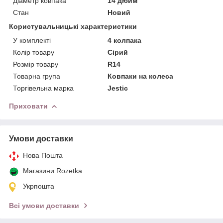
Діаметр ковпака
14 дюйм
Стан
Новий
Користувальницькі характеристики
У комплекті
4 колпака
Колір товару
Сірий
Розмір товару
R14
Товарна група
Ковпаки на колеса
Торгівельна марка
Jestic
Приховати
Умови доставки
Нова Пошта
Магазини Rozetka
Укрпошта
Всі умови доставки