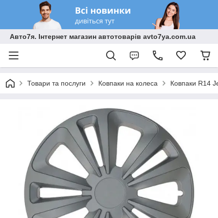
Авто7я. Інтернет магазин автотоварів avto7ya.com.ua
Товари та послуги
Ковпаки на колеса
Ковпаки R14 Je