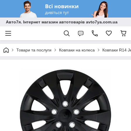
Авто7я. Інтернет магазин автотоварів avto7ya.com.ua
Товари та послуги
Ковпаки на колеса
Ковпаки R14 Je