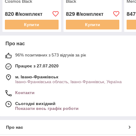
Cosmos Black
Black
Merc
820
829
847
₴/комплект
₴/комплект
Купити
Купити
Про нас
96% позитивних з 573 відгуків за рік
Працює з 27.07.2020
м. Івано-Франківськ
Івано-Франківська область, Івано-Франківськ, Україна
Контакти
Сьогодні вихідний
Показати весь графік роботи
Про нас