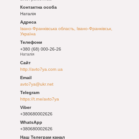
Наталія
Івано-Франківська область, Івано-Франківськ,
Україна
+380 (68) 000-26-26
Наталія
http://avto7ya.com.ua
avto7ya@ukr.net
https://t.me/avto7ya
+380680002626
+380680002626
Наш Телеграм канал