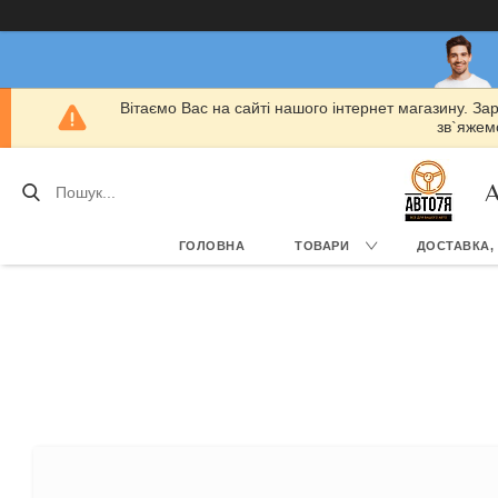
Вітаємо Вас на сайті нашого інтернет магазину. За
зв`яжемо
А
ГОЛОВНА
ТОВАРИ
ДОСТАВКА,