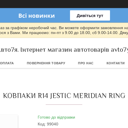
раз за графіком неробочий час. Ви можете оформити замовлення на т
ся з Вами. Ми працюємо: пн-пт з 9.00 до 18.00, сб 9.00-14.00. Дяк
вто7я. Інтернет магазин автотоварів avto7
 ОПЛАТА
ПОВЕРНЕННЯ ТОВАРУ
ПРО НАС
КОНТАКТИ
КОВПАКИ R14 JESTIC MERIDIAN RING
Готово до відправки
Код:
99040