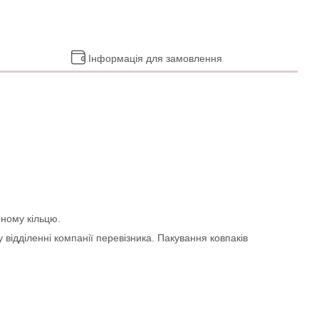
Інформація для замовлення
рному кільцю.
 відділенні компанії перевізника. Пакування ковпаків