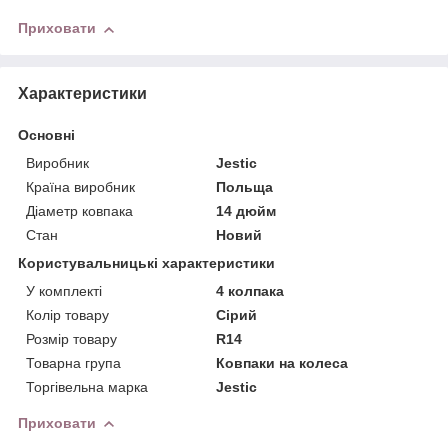
Приховати
Характеристики
Основні
Виробник
Jestic
Країна виробник
Польща
Діаметр ковпака
14 дюйм
Стан
Новий
Користувальницькі характеристики
У комплекті
4 колпака
Колір товару
Сірий
Розмір товару
R14
Товарна група
Ковпаки на колеса
Торгівельна марка
Jestic
Приховати