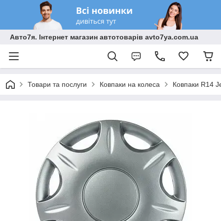
Авто7я. Інтернет магазин автотоварів avto7ya.com.ua
Товари та послуги
Ковпаки на колеса
Ковпаки R14 Je