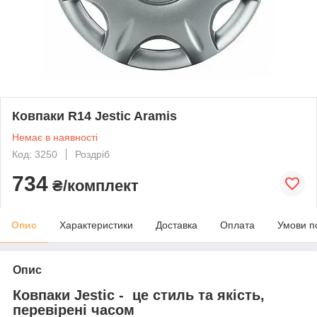
Ковпаки R14 Jestic Aramis
Немає в наявності
Код: 3250
Роздріб
734
₴/комплект
Опис
Характеристики
Доставка
Оплата
Умови п
Опис
Ковпаки Jestic - це стиль та якість,
перевірені часом