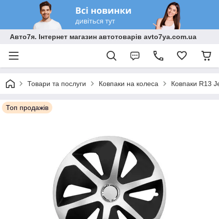
Авто7я. Інтернет магазин автотоварів avto7ya.com.ua
Товари та послуги
Ковпаки на колеса
Ковпаки R13 Je
Топ продажів