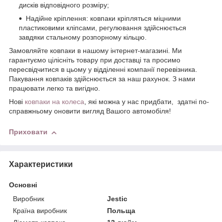
дисків відповідного розміру;
Надійне кріплення: ковпаки кріпляться міцними
пластиковими кліпсами, регулювання здійснюється
завдяки стальному розпорному кільцю.
Замовляйте ковпаки в нашому інтернет-магазині. Ми
гарантуємо цілісніть товару при доставці та просимо
пересвідчитися в цьому у відділенні компанії перевізника.
Пакування ковпаків здійснюється за наш рахунок. З нами
працювати легко та вигідно.
Нові
ковпаки на колеса
, які можна у нас придбати, здатні по-
справжньому оновити вигляд Вашого автомобіля!
Приховати
Характеристики
Основні
Виробник
Jestic
Країна виробник
Польща