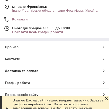
м. Івано-Франківськ
Івано-Франківська область, Івано-Франківськ, Україна
Контакти
Сьогодні працює з 09:00 до 18:00
Показати весь графік роботи
Про нас
Контакти
Доставка та оплата
Графік роботи
Повна версія сайту
Вітаємо Вас на сайті нашого інтернет магазину. Зараз за
графіком неробочий час. Ви можете оформити
Сайт створено на маркетплейсі
Prom.ua
замовлення на товари, які Вас цікавлять, на сайті