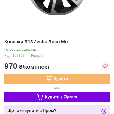
Ковпаки R13 Jestic Roco Mix
Готово до відправки
Код: 102128
Роздріб
970
₴/комплект
Купити
або
Купити з
Що таке купити з Пром?