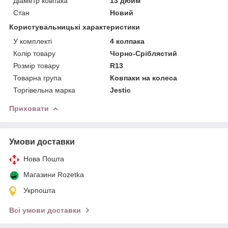
Діаметр ковпака
13 дюйм
Стан
Новий
Користувальницькі характеристики
У комплекті
4 колпака
Колір товару
Чорно-Сріблястий
Розмір товару
R13
Товарна група
Ковпаки на колеса
Торгівельна марка
Jestic
Приховати
Умови доставки
Нова Пошта
Магазини Rozetka
Укрпошта
Всі умови доставки