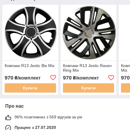
Ковпаки R13 Jestic Bis Mix
Ковпаки R13 Jestic Raven
Ковп
Ring Mix
Mix
970
970
970
₴/комплект
₴/комплект
Купити
Купити
Про нас
96% позитивних з 569 відгуків за рік
Працює з 27.07.2020