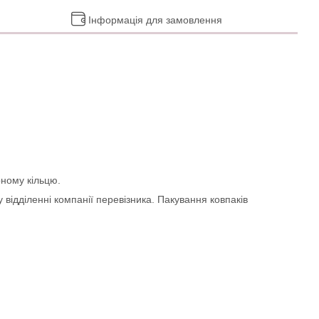
Інформація для замовлення
рному кільцю.
 відділенні компанії перевізника. Пакування ковпаків