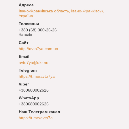
Івано-Франківська область, Івано-Франківськ,
Україна
+380 (68) 000-26-26
Наталія
http://avto7ya.com.ua
avto7ya@ukr.net
https://t.me/avto7ya
+380680002626
+380680002626
Наш Телеграм канал
https://t.me/avto7a