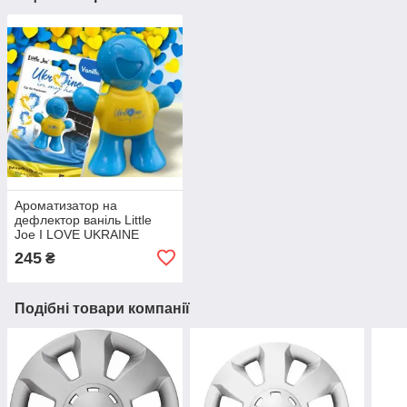
Ароматизатор на
дефлектор ваніль Little
Joe I LOVE UKRAINE
LO2601 / LJLove001
245
₴
Подібні товари компанії