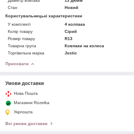
Діаметр ковпака
13 дюйм
Стан
Новий
Користувальницькі характеристики
У комплекті
4 колпака
Колір товару
Сірий
Розмір товару
R13
Товарна група
Ковпаки на колеса
Торгівельна марка
Jestic
Приховати
Умови доставки
Нова Пошта
Магазини Rozetka
Укрпошта
Всі умови доставки