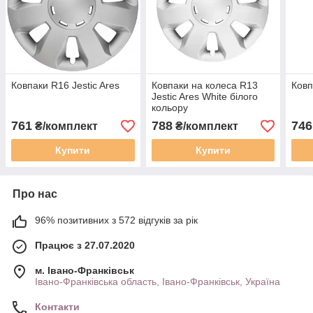
Ковпаки R16 Jestic Ares
Ковпаки на колеса R13
Ковп
Jestic Ares White білого
кольору
761
788
746
₴/комплект
₴/комплект
Купити
Купити
Про нас
96% позитивних з 572 відгуків за рік
Працює з 27.07.2020
м. Івано-Франківськ
Івано-Франківська область, Івано-Франківськ, Україна
Контакти