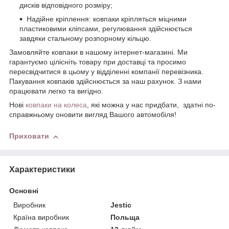
дисків відповідного розміру;
Надійне кріплення: ковпаки кріпляться міцними
пластиковими кліпсами, регулювання здійснюється
завдяки стальному розпорному кільцю.
Замовляйте ковпаки в нашому інтернет-магазині. Ми
гарантуємо цілісніть товару при доставці та просимо
пересвідчитися в цьому у відділенні компанії перевізника.
Пакування ковпаків здійснюється за наш рахунок. З нами
працювати легко та вигідно.
Нові
ковпаки на колеса
, які можна у нас придбати, здатні по-
справжньому оновити вигляд Вашого автомобіля!
Приховати
Характеристики
Основні
Виробник
Jestic
Країна виробник
Польща