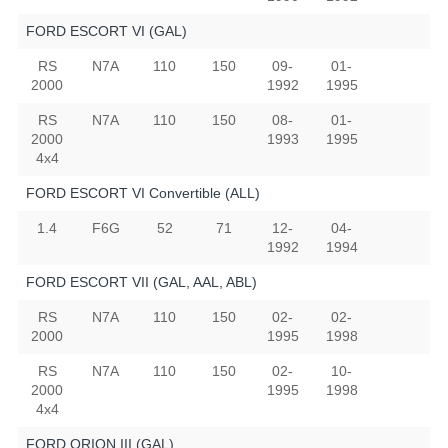
FORD ESCORT VI (GAL)
RS
N7A
110
150
09-
01-
2000
1992
1995
RS
N7A
110
150
08-
01-
2000
1993
1995
4x4
FORD ESCORT VI Convertible (ALL)
1.4
F6G
52
71
12-
04-
1992
1994
FORD ESCORT VII (GAL, AAL, ABL)
RS
N7A
110
150
02-
02-
2000
1995
1998
RS
N7A
110
150
02-
10-
2000
1995
1998
4x4
FORD ORION III (GAL)