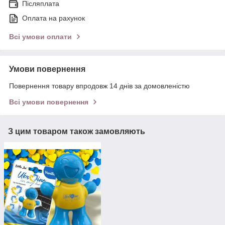
Післяплата
Оплата на рахунок
Всі умови оплати
Умови повернення
Повернення товару впродовж 14 днів за домовленістю
Всі умови повернення
З цим товаром також замовляють