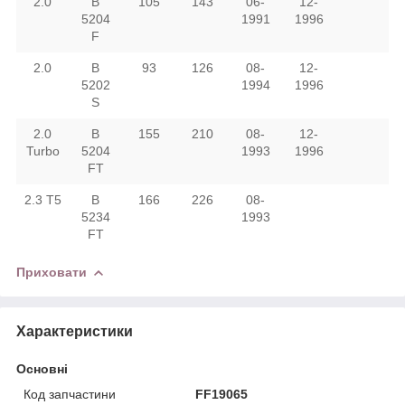
2.0
B
105
143
06-
12-
5204
1991
1996
F
2.0
B
93
126
08-
12-
5202
1994
1996
S
2.0
B
155
210
08-
12-
Turbo
5204
1993
1996
FT
2.3 T5
B
166
226
08-
5234
1993
FT
Приховати
Характеристики
Основні
Код запчастини
FF19065