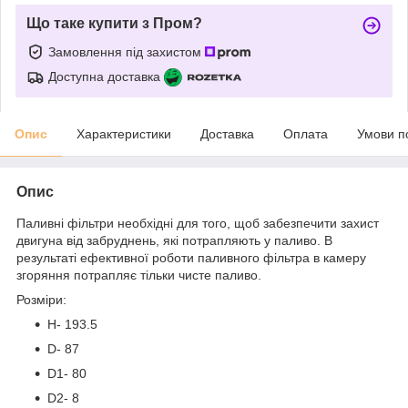
Що таке купити з Пром?
Замовлення під захистом
Доступна доставка
Опис
Характеристики
Доставка
Оплата
Умови п
Опис
Паливні фільтри необхідні для того, щоб забезпечити захист
двигуна від забруднень, які потрапляють у паливо. В
результаті ефективної роботи паливного фільтра в камеру
згоряння потрапляє тільки чисте паливо.
Розміри:
H- 193.5
D- 87
D1- 80
D2- 8