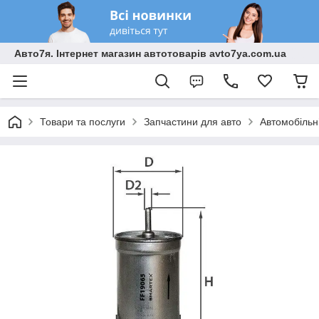
Авто7я. Інтернет магазин автотоварів avto7ya.com.ua
Товари та послуги
Запчастини для авто
Автомобільн