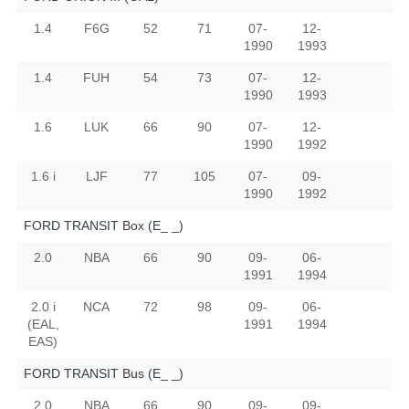
1.4
F6G
52
71
07-
12-
1990
1993
1.4
FUH
54
73
07-
12-
1990
1993
1.6
LUK
66
90
07-
12-
1990
1992
1.6 i
LJF
77
105
07-
09-
1990
1992
FORD TRANSIT Box (E_ _)
2.0
NBA
66
90
09-
06-
1991
1994
2.0 i
NCA
72
98
09-
06-
(EAL,
1991
1994
EAS)
FORD TRANSIT Bus (E_ _)
2.0
NBA
66
90
09-
09-