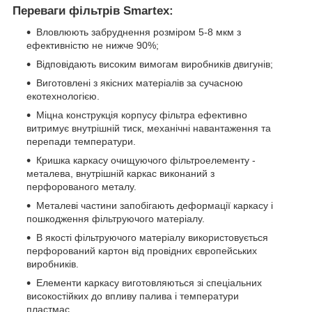
Переваги фільтрів Smartex:
Вловлюють забруднення розміром 5-8 мкм з
ефективністю не нижче 90%;
Відповідають високим вимогам виробників двигунів;
Виготовлені з якісних матеріалів за сучасною
екотехнологією.
Міцна конструкція корпусу фільтра ефективно
витримує внутрішній тиск, механічні навантаження та
перепади температури.
Кришка каркасу очищуючого фільтроелементу -
металева, внутрішній каркас виконаний з
перфорованого металу.
Металеві частини запобігають деформації каркасу і
пошкодження фільтруючого матеріалу.
В якості фільтруючого матеріалу використовується
перфорований картон від провідних європейських
виробників.
Елементи каркасу виготовляються зі спеціальних
високостійких до впливу палива і температури
пластмас.