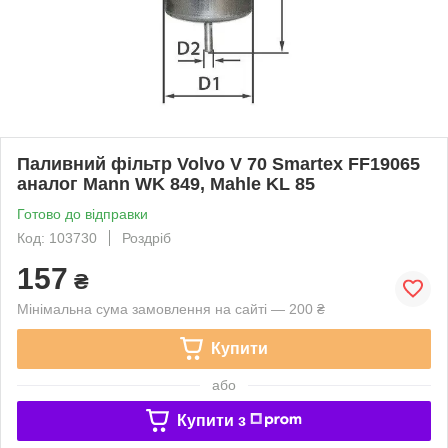
Паливний фільтр Volvo V 70 Smartex FF19065
аналог Mann WK 849, Mahle KL 85
Готово до відправки
Код: 103730
Роздріб
157
₴
Мінімальна сума замовлення на сайті — 200 ₴
Купити
або
Купити з