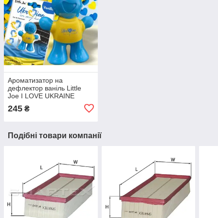
Ароматизатор на
дефлектор ваніль Little
Joe I LOVE UKRAINE
LO2601 / LJLove001
245
₴
Подібні товари компанії