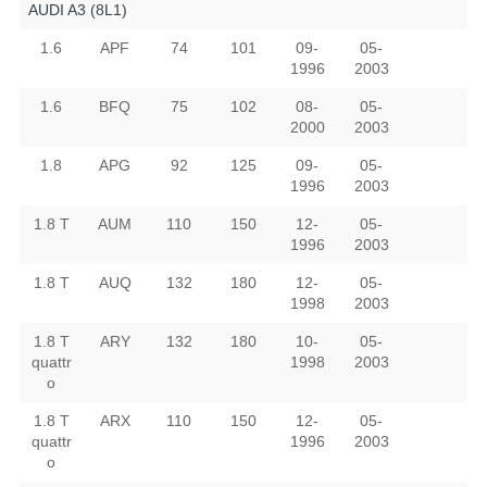
AUDI A3 (8L1)
1.6
APF
74
101
09-
05-
1996
2003
1.6
BFQ
75
102
08-
05-
2000
2003
1.8
APG
92
125
09-
05-
1996
2003
1.8 T
AUM
110
150
12-
05-
1996
2003
1.8 T
AUQ
132
180
12-
05-
1998
2003
1.8 T
ARY
132
180
10-
05-
quattr
1998
2003
o
1.8 T
ARX
110
150
12-
05-
quattr
1996
2003
o