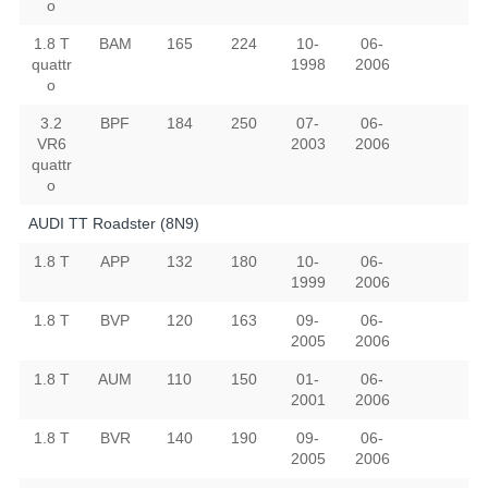
o
1.8 T
BAM
165
224
10-
06-
quattr
1998
2006
o
3.2
BPF
184
250
07-
06-
VR6
2003
2006
quattr
o
AUDI TT Roadster (8N9)
1.8 T
APP
132
180
10-
06-
1999
2006
1.8 T
BVP
120
163
09-
06-
2005
2006
1.8 T
AUM
110
150
01-
06-
2001
2006
1.8 T
BVR
140
190
09-
06-
2005
2006