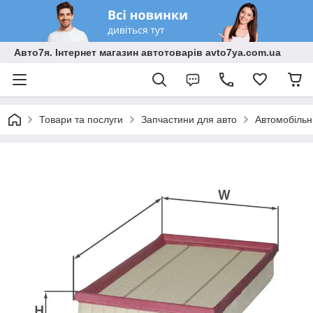
Авто7я. Інтернет магазин автотоварів avto7ya.com.ua
Товари та послуги
Запчастини для авто
Автомобільн