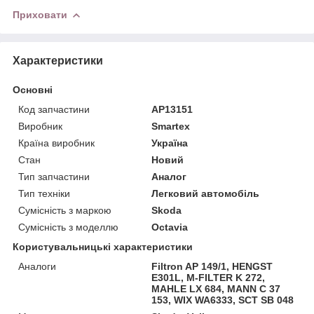
Приховати
Характеристики
Основні
Код запчастини
AP13151
Виробник
Smartex
Країна виробник
Україна
Стан
Новий
Тип запчастини
Аналог
Тип техніки
Легковий автомобіль
Сумісність з маркою
Skoda
Сумісність з моделлю
Octavia
Користувальницькі характеристики
Аналоги
Filtron AP 149/1, HENGST
E301L, M-FILTER K 272,
MAHLE LX 684, MANN C 37
153, WIX WA6333, SCT SB 048