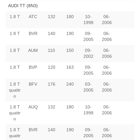
AUDI TT (8N3)
1.8 T
ATC
132
180
10-
06-
1998
2006
1.8 T
BVR
140
190
09-
06-
2005
2006
1.8 T
AUM
110
150
09-
06-
2002
2006
1.8 T
BVP
120
163
09-
06-
2005
2006
1.8 T
BFV
176
240
03-
06-
quattr
2005
2006
o
1.8 T
AUQ
132
180
10-
06-
quattr
1998
2006
o
1.8 T
BVR
140
190
09-
06-
quattr
2005
2006