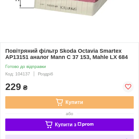
Повітряний фільтр Skoda Octavia Smartex
AP13151 аналог Mann C 37 153, Mahle LX 684
Готово до відправки
Код: 104137
Роздріб
229
₴
Купити
або
Купити з