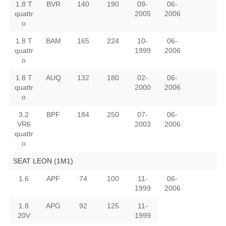
1.8 T
BVR
140
190
09-
06-
quattr
2005
2006
o
1.8 T
BAM
165
224
10-
06-
quattr
1999
2006
o
1.8 T
AUQ
132
180
02-
06-
quattr
2000
2006
o
3.2
BPF
184
250
07-
06-
VR6
2003
2006
quattr
o
SEAT LEON (1M1)
1.6
APF
74
100
11-
06-
1999
2006
1.8
APG
92
125
11-
20V
1999