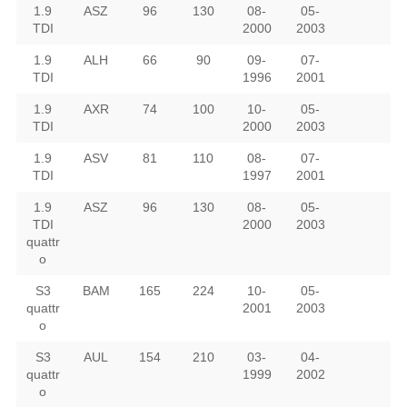
1.9
ASZ
96
130
08-
05-
TDI
2000
2003
1.9
ALH
66
90
09-
07-
TDI
1996
2001
1.9
AXR
74
100
10-
05-
TDI
2000
2003
1.9
ASV
81
110
08-
07-
TDI
1997
2001
1.9
ASZ
96
130
08-
05-
TDI
2000
2003
quattr
o
S3
BAM
165
224
10-
05-
quattr
2001
2003
o
S3
AUL
154
210
03-
04-
quattr
1999
2002
o