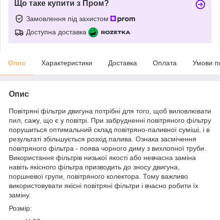
Що таке купити з Пром?
Замовлення під захистом
Доступна доставка
Опис
Характеристики
Доставка
Оплата
Умови п
Опис
Повітряні фільтри двигуна потрібні для того, щоб виловлювати
пил, сажу, що є у повітрі. При забрудненні повітряного фільтру
порушиться оптимальний склад повітряно-паливної суміші, і в
результаті збільшується розхід палива. Ознака засмічення
повітряного фільтра - поява чорного диму з вихлопної труби.
Використання фільтрів низької якості або невчасна заміна
навіть якісного фільтра призводить до зносу двигуна,
поршневої групи, повітряного колектора. Тому важливо
використовувати якісні повітряні фільтри і вчасно робити їх
заміну.
Розмір: