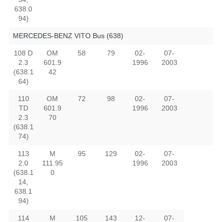
638.0
94)
MERCEDES-BENZ VITO Bus (638)
108 D
OM
58
79
02-
07-
2.3
601.9
1996
2003
(638.1
42
64)
110
OM
72
98
02-
07-
TD
601.9
1996
2003
2.3
70
(638.1
74)
113
M
95
129
02-
07-
2.0
111.95
1996
2003
(638.1
0
14,
638.1
94)
114
M
105
143
12-
07-