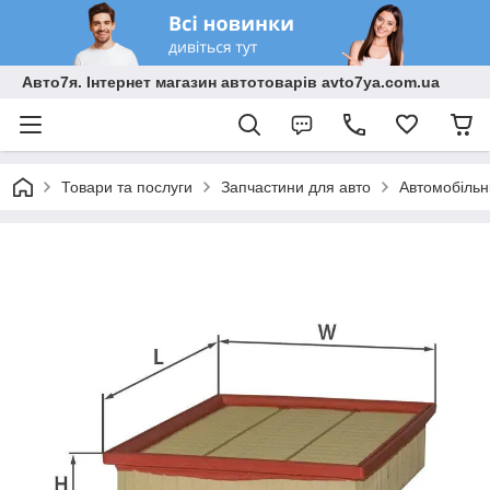
Авто7я. Інтернет магазин автотоварів avto7ya.com.ua
Товари та послуги
Запчастини для авто
Автомобільн