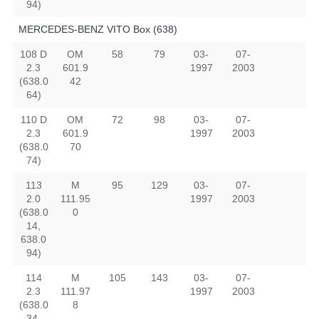
94)
MERCEDES-BENZ VITO Box (638)
108 D
OM
58
79
03-
07-
2.3
601.9
1997
2003
(638.0
42
64)
110 D
OM
72
98
03-
07-
2.3
601.9
1997
2003
(638.0
70
74)
113
M
95
129
03-
07-
2.0
111.95
1997
2003
(638.0
0
14,
638.0
94)
114
M
105
143
03-
07-
2.3
111.97
1997
2003
(638.0
8
34,