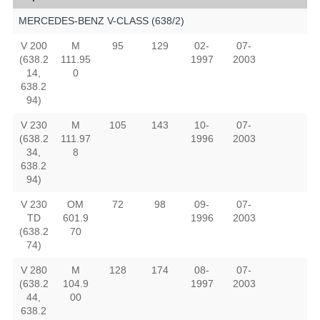
MERCEDES-BENZ V-CLASS (638/2)
V 200
M
95
129
02-
07-
(638.2
111.95
1997
2003
14,
0
638.2
94)
V 230
M
105
143
10-
07-
(638.2
111.97
1996
2003
34,
8
638.2
94)
V 230
OM
72
98
09-
07-
TD
601.9
1996
2003
(638.2
70
74)
V 280
M
128
174
08-
07-
(638.2
104.9
1997
2003
44,
00
638.2