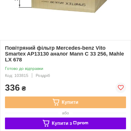
Повітряний фільтр Mercedes-benz Vito
Smartex AP13130 аналог Mann C 33 256, Mahle
LX 678
Готово до відправки
Код: 103815
Роздріб
336
₴
Купити
або
Купити з