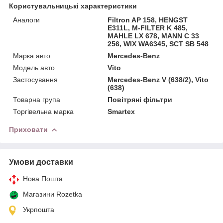
Користувальницькі характеристики
Аналоги
Filtron AP 158, HENGST
E311L, M-FILTER K 485,
MAHLE LX 678, MANN C 33
256, WIX WA6345, SCT SB 548
Марка авто
Mercedes-Benz
Модель авто
Vito
Застосування
Mercedes-Benz V (638/2), Vito
(638)
Товарна група
Повітряні фільтри
Торгівельна марка
Smartex
Приховати
Умови доставки
Нова Пошта
Магазини Rozetka
Укрпошта