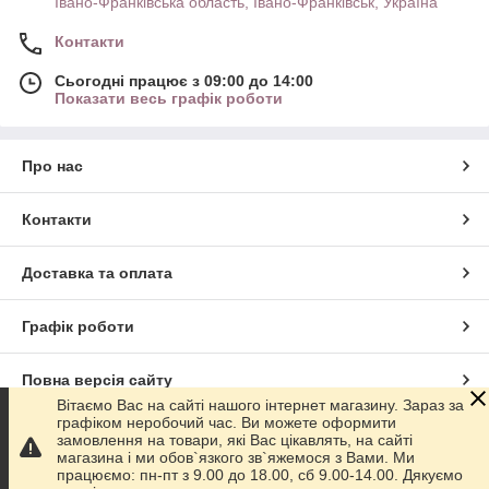
Івано-Франківська область, Івано-Франківськ, Україна
Контакти
Сьогодні працює з 09:00 до 14:00
Показати весь графік роботи
Про нас
Контакти
Доставка та оплата
Графік роботи
Повна версія сайту
Вітаємо Вас на сайті нашого інтернет магазину. Зараз за
графіком неробочий час. Ви можете оформити
Сайт створено на маркетплейсі
Prom.ua
замовлення на товари, які Вас цікавлять, на сайті
магазина і ми обов`язкого зв`яжемося з Вами. Ми
працюємо: пн-пт з 9.00 до 18.00, сб 9.00-14.00. Дякуємо
Політика конфіденційності