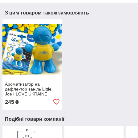
З цим товаром також замовляють
Ароматизатор на
дефлектор ваніль Little
Joe I LOVE UKRAINE
LO2601 / LJLove001
245
₴
Подібні товари компанії