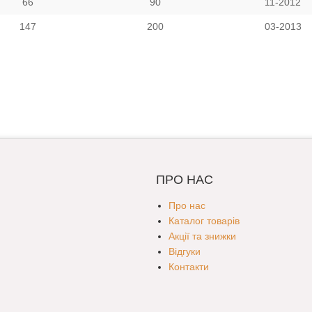
66
90
11-2012
147
200
03-2013
ПРО НАС
Про нас
Каталог товарів
Акції та знижки
Відгуки
Контакти