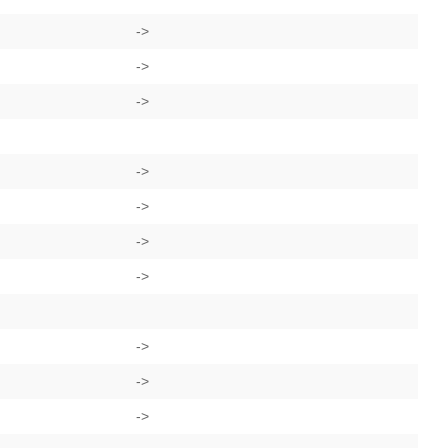
->
->
->
->
->
->
->
->
->
->