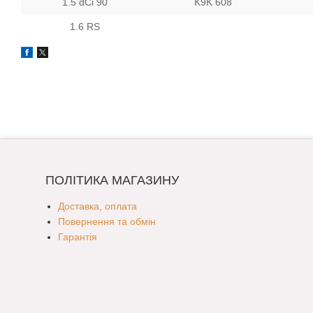
1.5 dCi 90
K9K 608
1.6 RS
ПОЛІТИКА МАГАЗИНУ
Доставка, оплата
Повернення та обмін
Гарантія