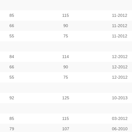
85
115
11-2012
66
90
11-2012
55
75
11-2012
84
114
12-2012
66
90
12-2012
55
75
12-2012
92
125
10-2013
85
115
03-2012
79
107
06-2010