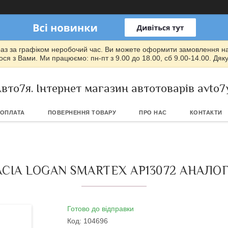
раз за графіком неробочий час. Ви можете оформити замовлення на т
ся з Вами. Ми працюємо: пн-пт з 9.00 до 18.00, сб 9.00-14.00. Дяк
вто7я. Інтернет магазин автотоварів avto7
 ОПЛАТА
ПОВЕРНЕННЯ ТОВАРУ
ПРО НАС
КОНТАКТИ
CIA LOGAN SMARTEX AP13072 АНАЛОГ
Готово до відправки
Код:
104696