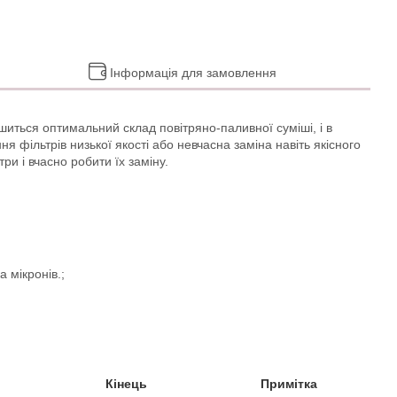
Інформація для замовлення
ушиться оптимальний склад повітряно-паливної суміші, і в
я фільтрів низької якості або невчасна заміна навіть якісного
ри і вчасно робити їх заміну.
 мікронів.;
Кінець
Примітка