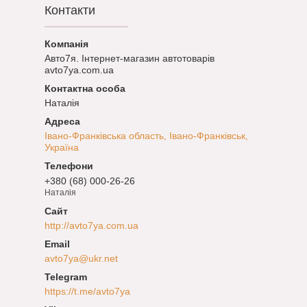
Контакти
Авто7я. Інтернет-магазин автотоварів
avto7ya.com.ua
Наталія
Івано-Франківська область, Івано-Франківськ,
Україна
+380 (68) 000-26-26
Наталія
http://avto7ya.com.ua
avto7ya@ukr.net
https://t.me/avto7ya