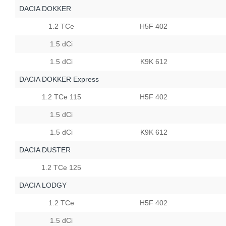
DACIA DOKKER
1.2 TCe
H5F 402
1.5 dCi
1.5 dCi
K9K 612
DACIA DOKKER Express
1.2 TCe 115
H5F 402
1.5 dCi
1.5 dCi
K9K 612
DACIA DUSTER
1.2 TCe 125
DACIA LODGY
1.2 TCe
H5F 402
1.5 dCi