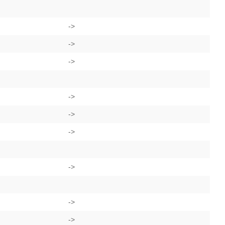
->
->
->
->
->
->
->
->
->