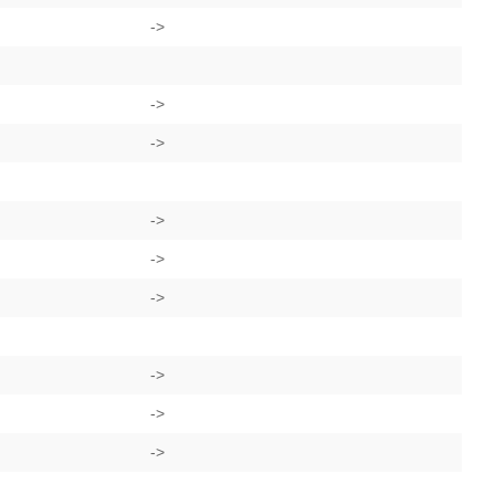
->
->
->
->
->
->
->
->
->