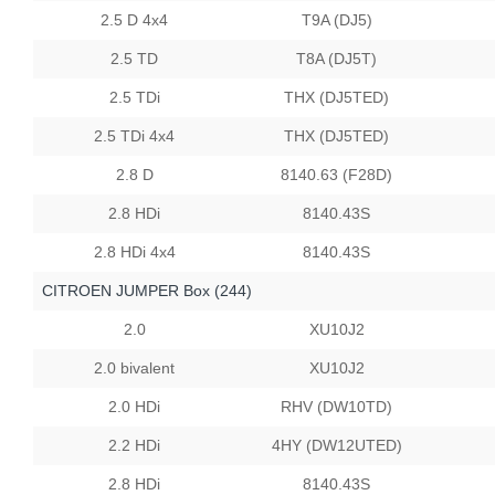
2.5 D 4x4
T9A (DJ5)
2.5 TD
T8A (DJ5T)
2.5 TDi
THX (DJ5TED)
2.5 TDi 4x4
THX (DJ5TED)
2.8 D
8140.63 (F28D)
2.8 HDi
8140.43S
2.8 HDi 4x4
8140.43S
CITROEN JUMPER Box (244)
2.0
XU10J2
2.0 bivalent
XU10J2
2.0 HDi
RHV (DW10TD)
2.2 HDi
4HY (DW12UTED)
2.8 HDi
8140.43S