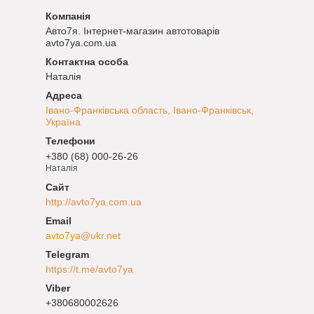
Авто7я. Інтернет-магазин автотоварів
avto7ya.com.ua
Наталія
Івано-Франківська область, Івано-Франківськ,
Україна
+380 (68) 000-26-26
Наталія
http://avto7ya.com.ua
avto7ya@ukr.net
https://t.me/avto7ya
+380680002626