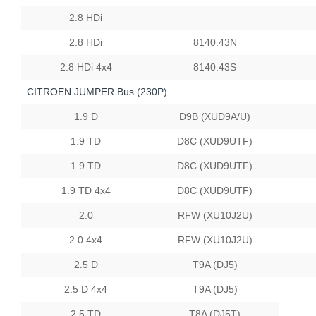
2.8 HDi
2.8 HDi
8140.43N
2.8 HDi 4x4
8140.43S
CITROEN JUMPER Bus (230P)
1.9 D
D9B (XUD9A/U)
1.9 TD
D8C (XUD9UTF)
1.9 TD
D8C (XUD9UTF)
1.9 TD 4x4
D8C (XUD9UTF)
2.0
RFW (XU10J2U)
2.0 4x4
RFW (XU10J2U)
2.5 D
T9A (DJ5)
2.5 D 4x4
T9A (DJ5)
2.5 TD
T8A (DJ5T)