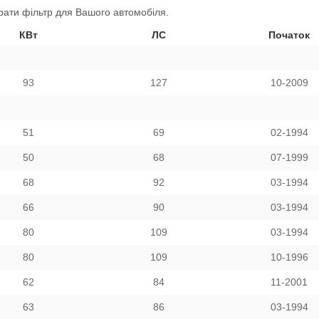
ати фільтр для Вашого автомобіля.
КВт
ЛС
Початок
93
127
10-2009
51
69
02-1994
50
68
07-1999
68
92
03-1994
66
90
03-1994
80
109
03-1994
80
109
10-1996
62
84
11-2001
63
86
03-1994