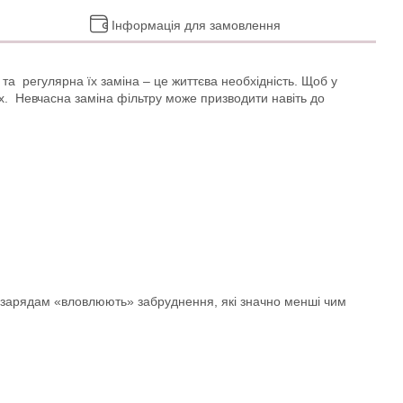
Інформація для замовлення
та регулярна їх заміна – це життєва необхідність. Щоб у
ях. Невчасна заміна фільтру може призводити навіть до
им зарядам «вловлюють» забруднення, які значно менші чим