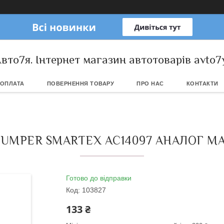
вто7я. Інтернет магазин автотоварів avto7
 ОПЛАТА
ПОВЕРНЕННЯ ТОВАРУ
ПРО НАС
КОНТАКТИ
JUMPER SMARTEX AC14097 АНАЛОГ MAN
Готово до відправки
Код:
103827
133 ₴