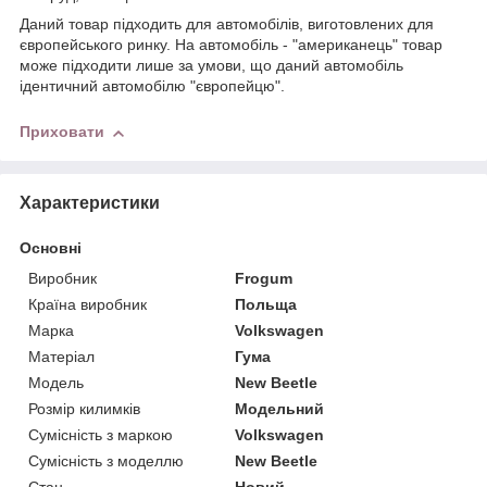
Даний товар підходить для автомобілів, виготовлених для
європейського ринку. На автомобіль - "американець" товар
може підходити лише за умови, що даний автомобіль
ідентичний автомобілю "європейцю".
Приховати
Характеристики
Основні
Виробник
Frogum
Країна виробник
Польща
Марка
Volkswagen
Матеріал
Гума
Модель
New Beetle
Розмір килимків
Модельний
Сумісність з маркою
Volkswagen
Сумісність з моделлю
New Beetle
Стан
Новий