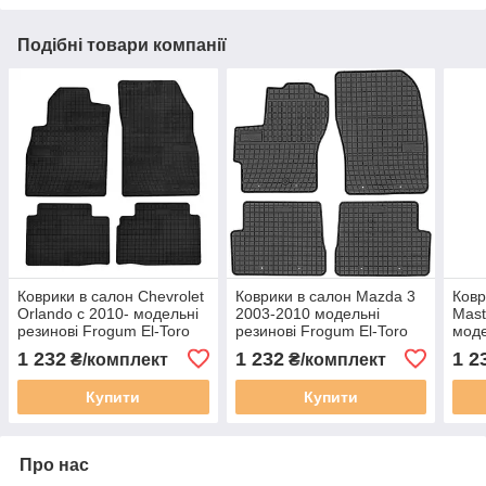
Подібні товари компанії
Коврики в салон Chevrolet
Коврики в салон Mazda 3
Ковр
Orlando c 2010- модельні
2003-2010 модельні
Mast
резинові Frogum El-Toro
резинові Frogum El-Toro
моде
200691
20546009
El-T
1 232
1 232
1 2
₴/комплект
₴/комплект
Купити
Купити
Про нас