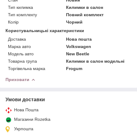
Тип килимка
Килимки в салон
Тип комплекту
Повний комплект
Колір
Чорний
Користувальницькі характеристики
Доставка
Нова пошта
Марка авто
Volkswagen
Модель авто
New Beetle
Товарна група
Килимки в салон модельні
Торгівельна марка
Frogum
Приховати
Умови доставки
Нова Пошта
Магазини Rozetka
Укрпошта