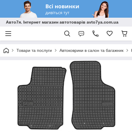
Авто7я. Інтернет магазин автотоварів avto7ya.com.ua
Товари та послуги
Автоковрики в салон та багажник