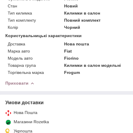
Стан
Новий
Тип килимка
Килимки в салон
Тип комплекту
Повний комплект
Колір
Чорний
Користувальницькі характеристики
Доставка
Нова пошта
Марка авто
Fiat
Модель авто
Fiorino
Товарна група
Килимки в салон модельні
Торгівельна марка
Frogum
Приховати
Умови доставки
Нова Пошта
Магазини Rozetka
Укрпошта