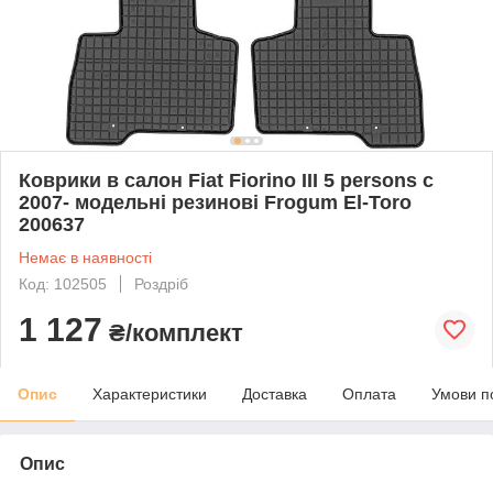
Коврики в салон Fiat Fiorino III 5 persons c
2007- модельні резинові Frogum El-Toro
200637
Немає в наявності
Код: 102505
Роздріб
1 127
₴/комплект
Опис
Характеристики
Доставка
Оплата
Умови п
Опис