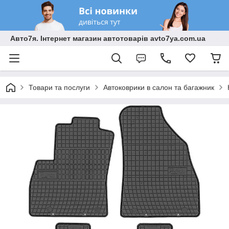
Авто7я. Інтернет магазин автотоварів avto7ya.com.ua
Товари та послуги
Автоковрики в салон та багажник