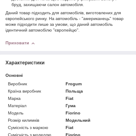
бруд, захищаючи салон автомобіля.
Даний товар підходить для автомобілів, виготовлених для
європейського ринку. На автомобіль - "американець" товар
може підходити лише за умови, що даний автомобіль
ідентичний автомобілю "європейцю".
Приховати
Характеристики
Основні
Виробник
Frogum
Країна виробник
Польща
Марка
Fiat
Матеріал
Гума
Модель
Fiorino
Розмір килимків
Модельний
Сумісність з маркою
Fiat
Сумісність з моделлю
Fiorino