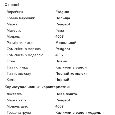
Основні
Виробник
Frogum
Країна виробник
Польща
Марка
Peugeot
Матеріал
Гума
Модель
4007
Розмір килимків
Модельний
Сумісність з маркою
Peugeot
Сумісність з моделлю
4007
Стан
Новий
Тип килимка
Килимки в салон
Тип комплекту
Повний комплект
Колір
Чорний
Користувальницькі характеристики
Доставка
Нова пошта
Марка авто
Peugeot
Модель авто
4007
Товарна група
Килимки в салон модельні