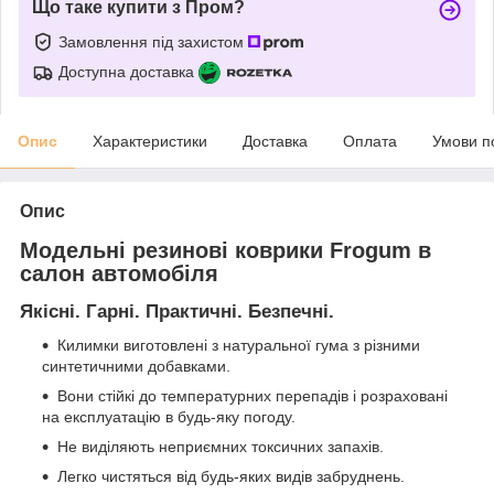
Що таке купити з Пром?
Замовлення під захистом
Доступна доставка
Опис
Характеристики
Доставка
Оплата
Умови п
Опис
Модельні резинові коврики Frogum в
салон автомобіля
Якісні. Гарні. Практичні. Безпечні.
Килимки виготовлені з натуральної гума з різними
синтетичними добавками.
Вони стійкі до температурних перепадів і розраховані
на експлуатацію в будь-яку погоду.
Не виділяють неприємних токсичних запахів.
Легко чистяться від будь-яких видів забруднень.