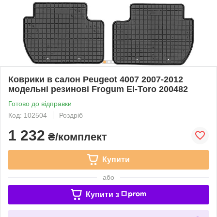
Коврики в салон Peugeot 4007 2007-2012
модельні резинові Frogum El-Toro 200482
Готово до відправки
Код: 102504
Роздріб
1 232
₴/комплект
Купити
або
Купити з