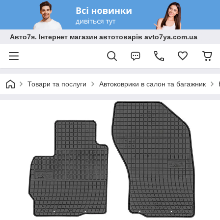
Авто7я. Інтернет магазин автотоварів avto7ya.com.ua
Товари та послуги
Автоковрики в салон та багажник