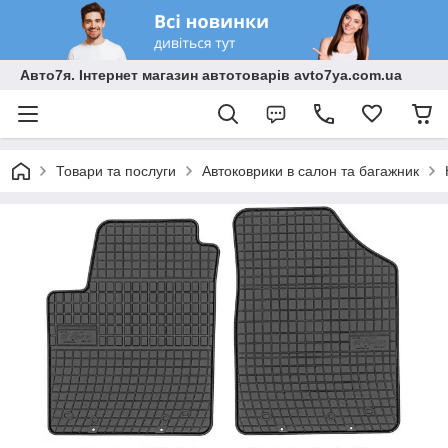
Авто7я. Інтернет магазин автотоварів avto7ya.com.ua
Товари та послуги
Автоковрики в салон та багажник