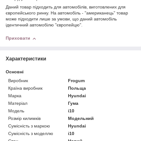
Даний товар підходить для автомобілів, виготовлених для
європейського ринку. На автомобіль - "американець" товар
може підходити лише за умови, що даний автомобіль
ідентичний автомобілю "європейцю".
Приховати
Характеристики
Основні
Виробник
Frogum
Країна виробник
Польща
Марка
Hyundai
Матеріал
Гума
Модель
i10
Розмір килимків
Модельний
Сумісність з маркою
Hyundai
Сумісність з моделлю
i10
Стан
Новий