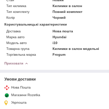
Тип килимка
Килимки в салон
Тип комплекту
Повний комплект
Колір
Чорний
Користувальницькі характеристики
Доставка
Нова пошта
Марка авто
Hyundai
Модель авто
i10
Товарна група
Килимки в салон модельні
Торгівельна марка
Frogum
Приховати
Умови доставки
Нова Пошта
Магазини Rozetka
Укрпошта