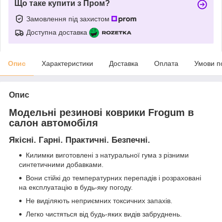
Що таке купити з Пром?
Замовлення під захистом
Доступна доставка
Опис
Характеристики
Доставка
Оплата
Умови п
Опис
Модельні резинові коврики Frogum в
салон автомобіля
Якісні. Гарні. Практичні. Безпечні.
Килимки виготовлені з натуральної гума з різними
синтетичними добавками.
Вони стійкі до температурних перепадів і розраховані
на експлуатацію в будь-яку погоду.
Не виділяють неприємних токсичних запахів.
Легко чистяться від будь-яких видів забруднень.