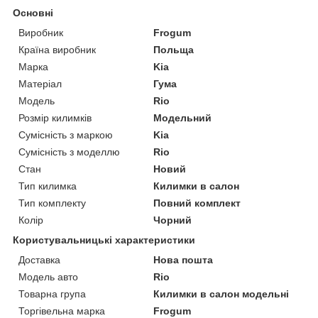
Основні
Виробник
Frogum
Країна виробник
Польща
Марка
Kia
Матеріал
Гума
Модель
Rio
Розмір килимків
Модельний
Сумісність з маркою
Kia
Сумісність з моделлю
Rio
Стан
Новий
Тип килимка
Килимки в салон
Тип комплекту
Повний комплект
Колір
Чорний
Користувальницькі характеристики
Доставка
Нова пошта
Модель авто
Rio
Товарна група
Килимки в салон модельні
Торгівельна марка
Frogum