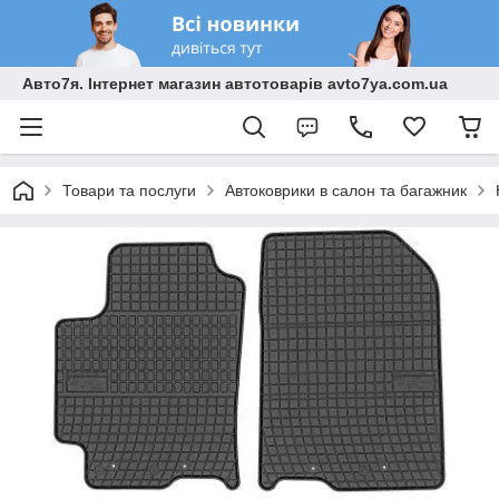
Авто7я. Інтернет магазин автотоварів avto7ya.com.ua
Товари та послуги
Автоковрики в салон та багажник