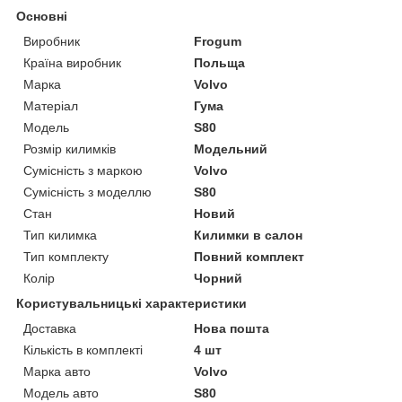
Основні
Виробник
Frogum
Країна виробник
Польща
Марка
Volvo
Матеріал
Гума
Модель
S80
Розмір килимків
Модельний
Сумісність з маркою
Volvo
Сумісність з моделлю
S80
Стан
Новий
Тип килимка
Килимки в салон
Тип комплекту
Повний комплект
Колір
Чорний
Користувальницькі характеристики
Доставка
Нова пошта
Кількість в комплекті
4 шт
Марка авто
Volvo
Модель авто
S80