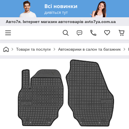
Авто7я. Інтернет магазин автотоварів avto7ya.com.ua
Товари та послуги
Автоковрики в салон та багажник