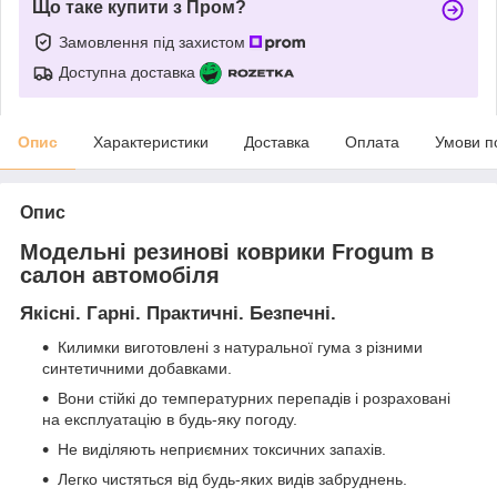
Що таке купити з Пром?
Замовлення під захистом
Доступна доставка
Опис
Характеристики
Доставка
Оплата
Умови п
Опис
Модельні резинові коврики Frogum в
салон автомобіля
Якісні. Гарні. Практичні. Безпечні.
Килимки виготовлені з натуральної гума з різними
синтетичними добавками.
Вони стійкі до температурних перепадів і розраховані
на експлуатацію в будь-яку погоду.
Не виділяють неприємних токсичних запахів.
Легко чистяться від будь-яких видів забруднень.