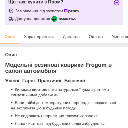
Що таке купити з Пром?
Замовлення під захистом
Доступна доставка
Опис
Характеристики
Доставка
Оплата
Умови п
Опис
Модельні резинові коврики Frogum в
салон автомобіля
Якісні. Гарні. Практичні. Безпечні.
Килимки виготовлені з натуральної гума з різними
синтетичними добавками.
Вони стійкі до температурних перепадів і розраховані
на експлуатацію в будь-яку погоду.
Не виділяють неприємних токсичних запахів.
Легко чистяться від будь-яких видів забруднень.