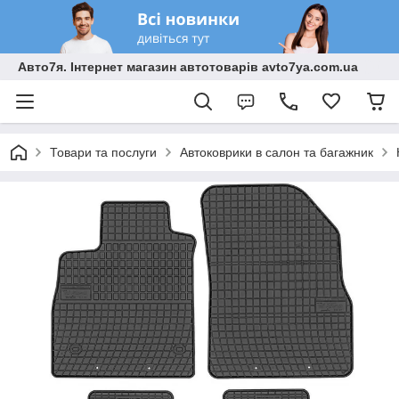
Авто7я. Інтернет магазин автотоварів avto7ya.com.ua
Товари та послуги
Автоковрики в салон та багажник