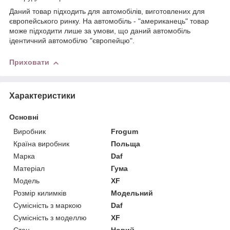
Даний товар підходить для автомобілів, виготовлених для
європейського ринку. На автомобіль - "американець" товар
може підходити лише за умови, що даний автомобіль
ідентичний автомобілю "європейцю".
Приховати
Характеристики
Основні
Виробник
Frogum
Країна виробник
Польща
Марка
Daf
Матеріал
Гума
Модель
XF
Розмір килимків
Модельний
Сумісність з маркою
Daf
Сумісність з моделлю
XF
Стан
Новий