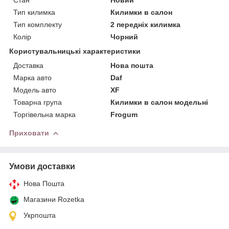
Тип килимка
Килимки в салон
Тип комплекту
2 передніх килимка
Колір
Чорний
Користувальницькі характеристики
Доставка
Нова пошта
Марка авто
Daf
Модель авто
XF
Товарна група
Килимки в салон модельні
Торгівельна марка
Frogum
Приховати
Умови доставки
Нова Пошта
Магазини Rozetka
Укрпошта