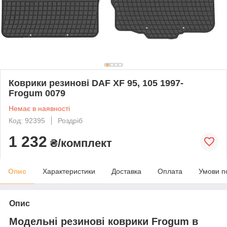
Коврики резинові DAF XF 95, 105 1997-
Frogum 0079
Немає в наявності
Код: 92395
Роздріб
1 232
₴/комплект
Опис
Характеристики
Доставка
Оплата
Умови п
Опис
Модельні резинові коврики Frogum в