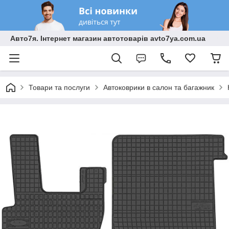
Авто7я. Інтернет магазин автотоварів avto7ya.com.ua
Товари та послуги
Автоковрики в салон та багажник