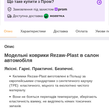
Що таке купити з Пром?
Замовлення під захистом
Доступна доставка
Опис
Характеристики
Доставка
Оплата
Умови п
Опис
Модельні коврики Rezaw-Plast в салон
автомобіля
Якісні. Гарні. Практичні. Безпечні.
Килимки Rezaw-Plast виготовлені в Польщі за
європейськими стандартами з синтетичного каучуку
(ТРЕ): еластичного, міцного та екологічно чистого
матеріалу.
Вони не бояться перепадів температури, зберігають
еластичність взимку, не виділяють ніяких токсичних
запахів.