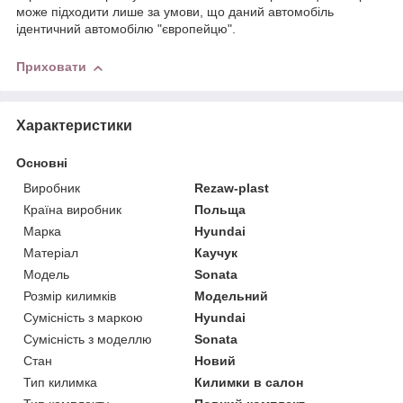
може підходити лише за умови, що даний автомобіль
ідентичний автомобілю "європейцю".
Приховати
Характеристики
Основні
Виробник
Rezaw-plast
Країна виробник
Польща
Марка
Hyundai
Матеріал
Каучук
Модель
Sonata
Розмір килимків
Модельний
Сумісність з маркою
Hyundai
Сумісність з моделлю
Sonata
Стан
Новий
Тип килимка
Килимки в салон