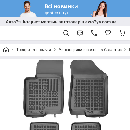
Авто7я. Інтернет магазин автотоварів avto7ya.com.ua
Товари та послуги
Автоковрики в салон та багажник