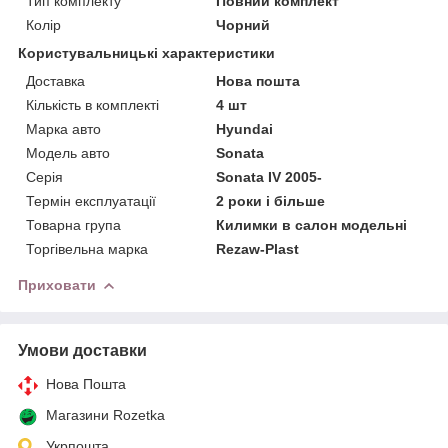
Тип комплекту
Повний комплект
Колір
Чорний
Користувальницькі характеристики
Доставка
Нова пошта
Кількість в комплекті
4 шт
Марка авто
Hyundai
Модель авто
Sonata
Серія
Sonata IV 2005-
Термін експлуатації
2 роки і більше
Товарна група
Килимки в салон модельні
Торгівельна марка
Rezaw-Plast
Приховати
Умови доставки
Нова Пошта
Магазини Rozetka
Укрпошта