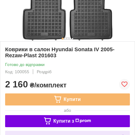
Коврики в салон Hyundai Sonata IV 2005-
Rezaw-Plast 201603
Готово до відправки
Код: 100055
Роздріб
2 160
₴/комплект
Купити
або
Купити з