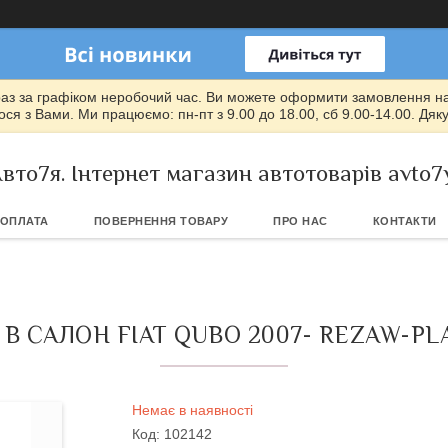
раз за графіком неробочий час. Ви можете оформити замовлення на т
ся з Вами. Ми працюємо: пн-пт з 9.00 до 18.00, сб 9.00-14.00. Дяк
вто7я. Інтернет магазин автотоварів avto7
 ОПЛАТА
ПОВЕРНЕННЯ ТОВАРУ
ПРО НАС
КОНТАКТИ
В САЛОН FIAT QUBO 2007- REZAW-PLA
Немає в наявності
Код:
102142