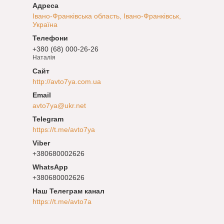
Івано-Франківська область, Івано-Франківськ,
Україна
+380 (68) 000-26-26
Наталія
http://avto7ya.com.ua
avto7ya@ukr.net
https://t.me/avto7ya
+380680002626
+380680002626
Наш Телеграм канал
https://t.me/avto7a