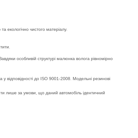
та екологічно чистого матеріалу.
тити.
. Завдяки особливій структурі малюнка волога рівномірно
а у відповідності до ISO 9001-2008. Модельні резинові
ити лише за умови, що даний автомобіль ідентичний