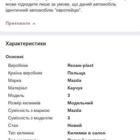
може підходити лише за умови, що даний автомобіль
ідентичний автомобілю "європейцю".
Приховати
Характеристики
Основні
Виробник
Rezaw-plast
Країна виробник
Польща
Марка
Mazda
Матеріал
Каучук
Модель
3
Розмір килимків
Модельний
Сумісність з маркою
Mazda
Сумісність з моделлю
3
Стан
Новий
Тип килимка
Килимки в салон