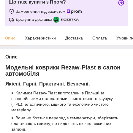
Що таке купити з Пром?
Замовлення під захистом
Доступна доставка
Опис
Характеристики
Доставка
Оплата
Умови п
Опис
Модельні коврики Rezaw-Plast в салон
автомобіля
Якісні. Гарні. Практичні. Безпечні.
Килимки Rezaw-Plast виготовлені в Польщі за
європейськими стандартами з синтетичного каучуку
(ТРЕ): еластичного, міцного та екологічно чистого
матеріалу.
Вони не бояться перепадів температури, зберігають
еластичність взимку, не виділяють ніяких токсичних
запахів.