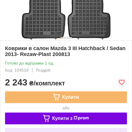
Коврики в салон Mazda 3 III Hatchback / Sedan
2013- Rezaw-Plast 200813
Готово до відправки 1 од.
Код: 104518
Роздріб
2 243
₴/комплект
Купити
або
Купити з