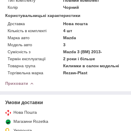
Тип комплекту
Повний комплект
Колір
Чорний
Користувальницькі характеристики
Доставка
Нова пошта
Кількість в комплекті
4 шт
Марка авто
Mazda
Модель авто
3
Сумісність з
Mazda 3 (BM) 2013-
Термін експлуатації
2 роки і більше
Товарна група
Килимки в салон модельні
Торгівельна марка
Rezaw-Plast
Приховати
Умови доставки
Нова Пошта
Магазини Rozetka
Укрпошта