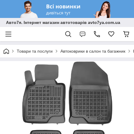
Авто7я. Інтернет магазин автотоварів avto7ya.com.ua
Товари та послуги
Автоковрики в салон та багажник