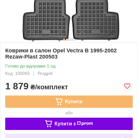
Коврики в салон Opel Vectra B 1995-2002
Rezaw-Plast 200503
Готово до відправки 1 од.
Код: 100065
Роздріб
1 879
₴/комплект
Купити
або
Купити з