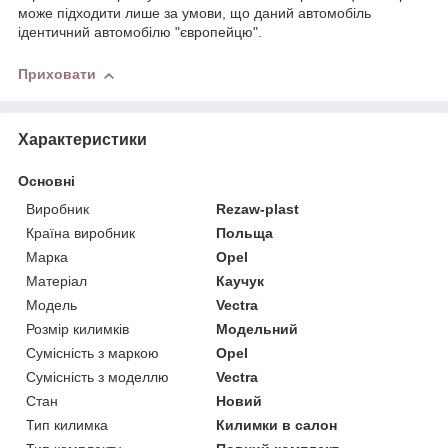
може підходити лише за умови, що даний автомобіль
ідентичний автомобілю "європейцю".
Приховати
Характеристики
Основні
Виробник
Rezaw-plast
Країна виробник
Польща
Марка
Opel
Матеріал
Каучук
Модель
Vectra
Розмір килимків
Модельний
Сумісність з маркою
Opel
Сумісність з моделлю
Vectra
Стан
Новий
Тип килимка
Килимки в салон