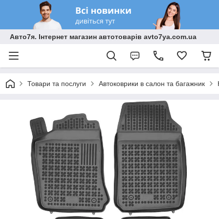
Авто7я. Інтернет магазин автотоварів avto7ya.com.ua
Товари та послуги
Автоковрики в салон та багажник