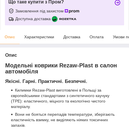
Що таке купити з Пром?
Замовлення під захистом
Доступна доставка
Опис
Характеристики
Доставка
Оплата
Умови п
Опис
Модельні коврики Rezaw-Plast в салон
автомобіля
Якісні. Гарні. Практичні. Безпечні.
Килимки Rezaw-Plast виготовлені в Польщі за
європейськими стандартами з синтетичного каучуку
(ТРЕ): еластичного, міцного та екологічно чистого
матеріалу.
Вони не бояться перепадів температури, зберігають
еластичність взимку, не виділяють ніяких токсичних
запахів.