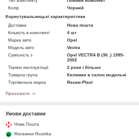
Тип комплекту
Повний комплект
Колір
Чорний
Користувальницькі характеристики
Доставка
Нова пошта
Кількість в комплекті
4 шт
Марка авто
Opel
Модель авто
Vectra
Сумісність з
Opel VECTRA B (36_) 1995-
2002
Термін експлуатації
2 роки і більше
Товарна група
Килимки в салон модельні
Торгівельна марка
Rezaw-Plast
Приховати
Умови доставки
Нова Пошта
Магазини Rozetka