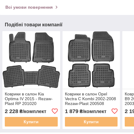
Всі умови повернення
Подібні товари компанії
Коврики в салон Kia
Коврики в салон Opel
Ковр
Optima IV 2015 - Rezaw-
Vectra C Kombi 2002-2008
B9 2
Plast RP 201020
Rezaw-Plast 200508
200
2 228
1 879
2 1
₴/комплект
₴/комплект
Купити
Купити