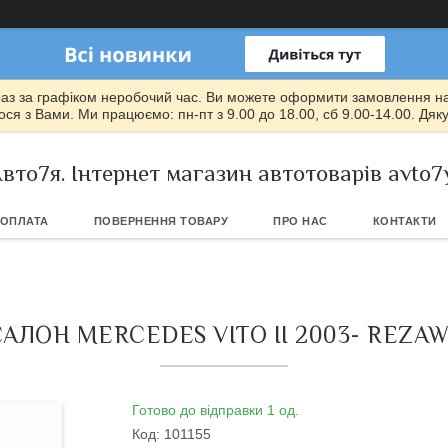
раз за графіком неробочий час. Ви можете оформити замовлення на т
ся з Вами. Ми працюємо: пн-пт з 9.00 до 18.00, сб 9.00-14.00. Дяк
вто7я. Інтернет магазин автотоварів avto7
 ОПЛАТА
ПОВЕРНЕННЯ ТОВАРУ
ПРО НАС
КОНТАКТИ
АЛОН MERCEDES VITO II 2003- REZAW-
Готово до відправки 1 од.
Код:
101155