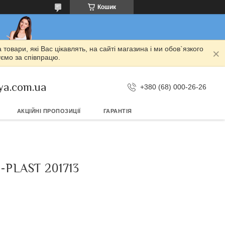
Кошик
овари, які Вас цікавлять, на сайті магазина і ми обов`язкого
уємо за співпрацю.
ya.com.ua
+380 (68) 000-26-26
АКЦІЙНІ ПРОПОЗИЦІЇ
ГАРАНТІЯ
PLAST 201713