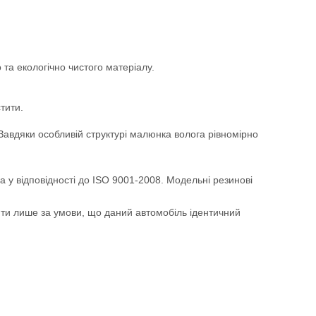
та екологічно чистого матеріалу.
тити.
. Завдяки особливій структурі малюнка волога рівномірно
а у відповідності до ISO 9001-2008. Модельні резинові
ити лише за умови, що даний автомобіль ідентичний