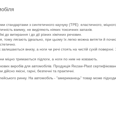
мобіля
ми стандартами з синтетичного каучуку (ТРЕ): еластичного, міцного 
чність взимку, не виділяють ніяких токсичних запахів.
йкі до витирання і до дії різних хімічних речовин.
, тому лягають ідеально, при цьому їх легко можна витягти й почис
естетично.
 залишаються внизу, а ноги чи речі стоять на чистій сухій поверхні
ни міцно тримаються підлоги, а ноги по ним не ковзають.
кових виробів для автомобілів. Продукція Rezaw-Plast сертифікован
ійсно якісні, гарні, безпечні та практичні.
опейського ринку. На автомобіль - "американець" товар може підход