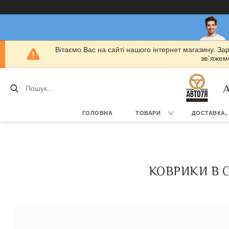
Вітаємо Вас на сайті нашого інтернет магазину. За
зв`яжемо
А
ГОЛОВНА
ТОВАРИ
ДОСТАВКА,
КОВРИКИ В С