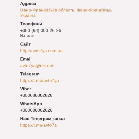
Івано-Франківська область, Івано-Франківськ,
Україна
+380 (68) 000-26-26
Наталія
http://avto7ya.com.ua
avto7ya@ukr.net
https://t.me/avto7ya
+380680002626
+380680002626
Наш Телеграм канал
https://t.me/avto7a