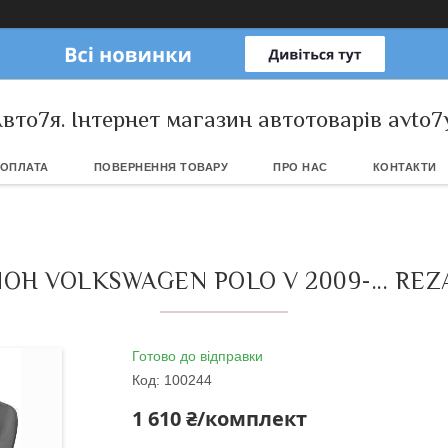
вто7я. Інтернет магазин автотоварів avto7
 ОПЛАТА
ПОВЕРНЕННЯ ТОВАРУ
ПРО НАС
КОНТАКТИ
ОН VOLKSWAGEN POLO V 2009-... REZA
Готово до відправки
Код:
100244
1 610 ₴/комплект