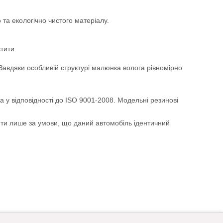
та екологічно чистого матеріалу.
тити.
. Завдяки особливій структурі малюнка волога рівномірно
а у відповідності до ISO 9001-2008. Модельні резинові
ити лише за умови, що даний автомобіль ідентичний