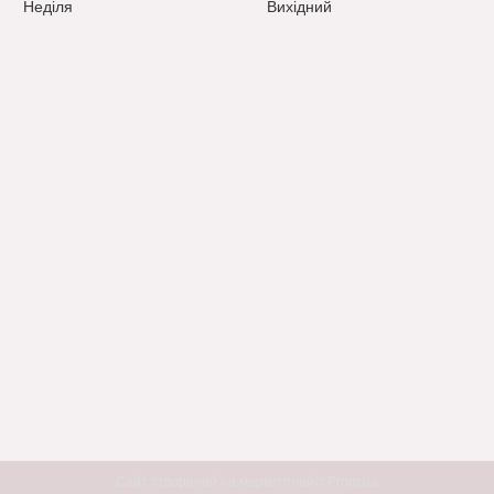
Неділя
Вихідний
Сайт створений на маркетплейсі
Prom.ua