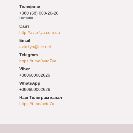
+380 (68) 000-26-26
Наталія
http://avto7ya.com.ua
avto7ya@ukr.net
https://t.me/avto7ya
+380680002626
+380680002626
Наш Телеграм канал
https://t.me/avto7a