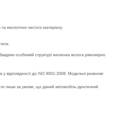
та екологічно чистого матеріалу.
тити.
. Завдяки особливій структурі малюнка волога рівномірно
а у відповідності до ISO 9001-2008. Модельні резинові
ити лише за умови, що даний автомобіль ідентичний