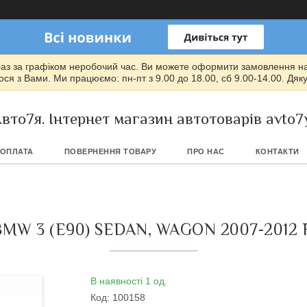
раз за графіком неробочий час. Ви можете оформити замовлення на т
ся з Вами. Ми працюємо: пн-пт з 9.00 до 18.00, сб 9.00-14.00. Дяк
вто7я. Інтернет магазин автотоварів avto7
 ОПЛАТА
ПОВЕРНЕННЯ ТОВАРУ
ПРО НАС
КОНТАКТИ
W 3 (E90) SEDAN, WAGON 2007-2012
В наявності 1 од.
Код:
100158