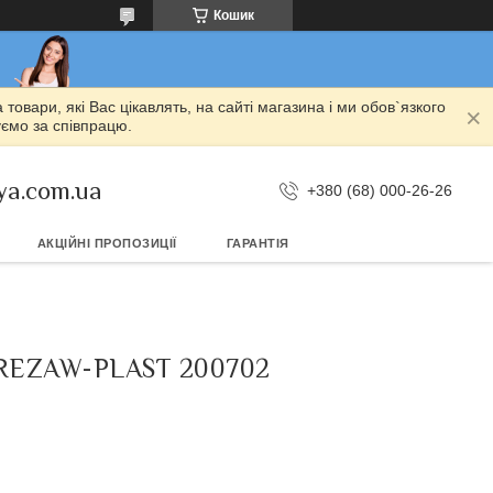
Кошик
овари, які Вас цікавлять, на сайті магазина і ми обов`язкого
уємо за співпрацю.
ya.com.ua
+380 (68) 000-26-26
АКЦІЙНІ ПРОПОЗИЦІЇ
ГАРАНТІЯ
 REZAW-PLAST 200702