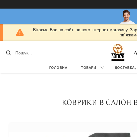
Вітаємо Вас на сайті нашого інтернет магазину. За
зв`яжемо
А
ГОЛОВНА
ТОВАРИ
ДОСТАВКА,
КОВРИКИ В САЛОН BM