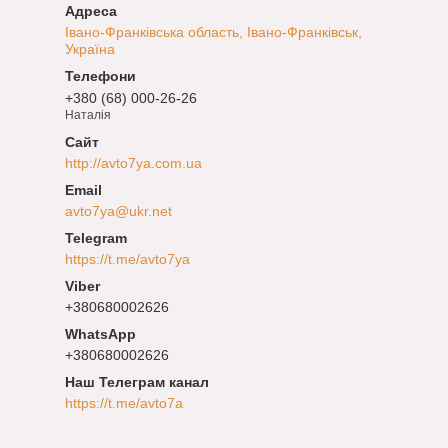
Івано-Франківська область, Івано-Франківськ,
Україна
+380 (68) 000-26-26
Наталія
http://avto7ya.com.ua
avto7ya@ukr.net
https://t.me/avto7ya
+380680002626
+380680002626
Наш Телеграм канал
https://t.me/avto7a