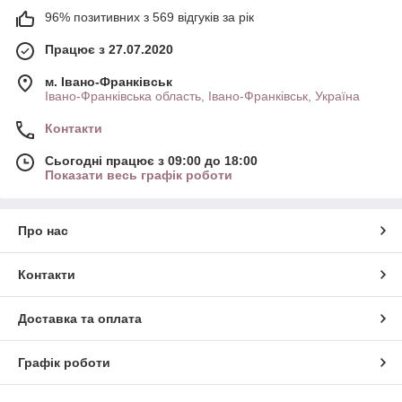
96% позитивних з 569 відгуків за рік
Працює з 27.07.2020
м. Івано-Франківськ
Івано-Франківська область, Івано-Франківськ, Україна
Контакти
Сьогодні працює з 09:00 до 18:00
Показати весь графік роботи
Про нас
Контакти
Доставка та оплата
Графік роботи