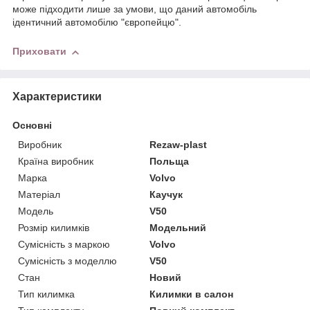
може підходити лише за умови, що даний автомобіль
ідентичний автомобілю "європейцю".
Приховати
Характеристики
Основні
Виробник
Rezaw-plast
Країна виробник
Польща
Марка
Volvo
Матеріал
Каучук
Модель
V50
Розмір килимків
Модельний
Сумісність з маркою
Volvo
Сумісність з моделлю
V50
Стан
Новий
Тип килимка
Килимки в салон