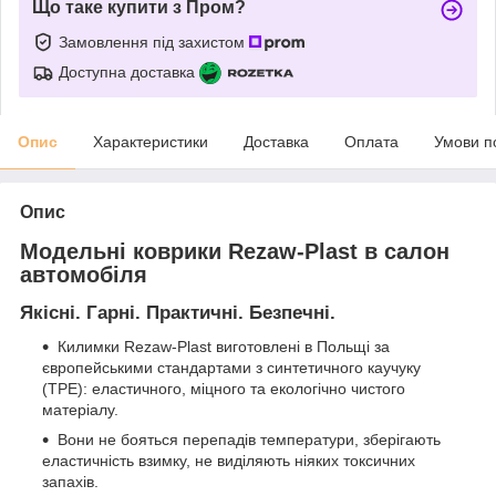
Що таке купити з Пром?
Замовлення під захистом
Доступна доставка
Опис
Характеристики
Доставка
Оплата
Умови п
Опис
Модельні коврики Rezaw-Plast в салон
автомобіля
Якісні. Гарні. Практичні. Безпечні.
Килимки Rezaw-Plast виготовлені в Польщі за
європейськими стандартами з синтетичного каучуку
(ТРЕ): еластичного, міцного та екологічно чистого
матеріалу.
Вони не бояться перепадів температури, зберігають
еластичність взимку, не виділяють ніяких токсичних
запахів.