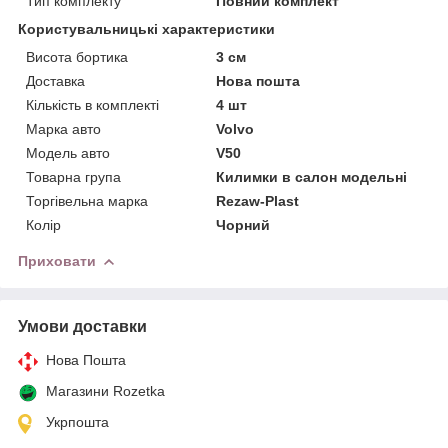
Тип комплекту
Повний комплект
Користувальницькі характеристики
Висота бортика
3 см
Доставка
Нова пошта
Кількість в комплекті
4 шт
Марка авто
Volvo
Модель авто
V50
Товарна група
Килимки в салон модельні
Торгівельна марка
Rezaw-Plast
Колір
Чорний
Приховати
Умови доставки
Нова Пошта
Магазини Rozetka
Укрпошта