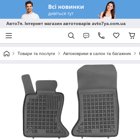
Авто7я. Інтернет магазин автотоварів avto7ya.com.ua
Товари та послуги
Автоковрики в салон та багажник