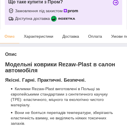
Що таке купити з Пром?
Замовлення під захистом
Доступна доставка
Опис
Характеристики
Доставка
Оплата
Умови п
Опис
Модельні коврики Rezaw-Plast в салон
автомобіля
Якісні. Гарні. Практичні. Безпечні.
Килимки Rezaw-Plast виготовлені в Польщі за
європейськими стандартами з синтетичного каучуку
(ТРЕ): еластичного, міцного та екологічно чистого
матеріалу.
Вони не бояться перепадів температури, зберігають
еластичність взимку, не виділяють ніяких токсичних
запахів.