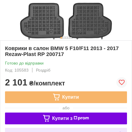
Коврики в салон BMW 5 F10/F11 2013 - 2017
Rezaw-Plast RP 200717
Готово до відправки
Код: 105583
Роздріб
2 101
₴/комплект
Купити
або
Купити з