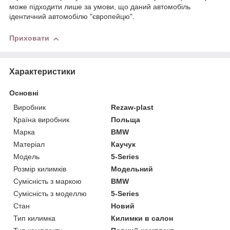
може підходити лише за умови, що даний автомобіль
ідентичний автомобілю "європейцю".
Приховати
Характеристики
Основні
Виробник
Rezaw-plast
Країна виробник
Польща
Марка
BMW
Матеріал
Каучук
Модель
5-Series
Розмір килимків
Модельний
Сумісність з маркою
BMW
Сумісність з моделлю
5-Series
Стан
Новий
Тип килимка
Килимки в салон