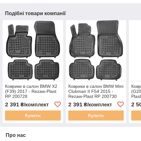
Подібні товари компанії
Коврики в салон BMW X2
Коврики в салон BMW Mini
Ковр
(F39) 2017 - Rezaw-Plast
Clubman II F54 2015 -
(G20
RP 200728
Rezaw-Plast RP 200730
Plas
2 391
2 391
2 5
₴/комплект
₴/комплект
Купити
Купити
Про нас