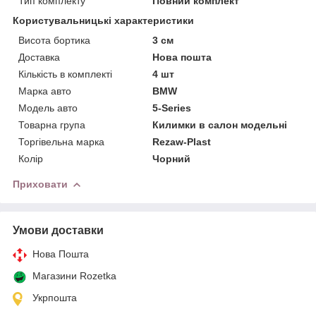
Тип комплекту
Повний комплект
Користувальницькі характеристики
Висота бортика
3 см
Доставка
Нова пошта
Кількість в комплекті
4 шт
Марка авто
BMW
Модель авто
5-Series
Товарна група
Килимки в салон модельні
Торгівельна марка
Rezaw-Plast
Колір
Чорний
Приховати
Умови доставки
Нова Пошта
Магазини Rozetka
Укрпошта