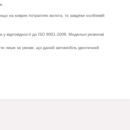
и.
Якщо на коврик потрапляє волога, то завдяки особливій
а у відповідності до ISO 9001-2008. Модельні резинові
ити лише за умови, що даний автомобіль ідентичний