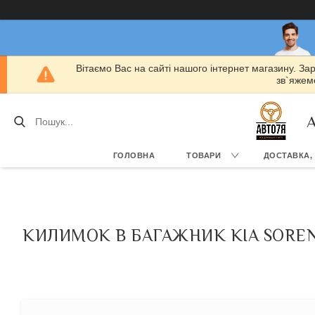
Вітаємо Вас на сайті нашого інтернет магазину. За
зв`яжемо
А
ГОЛОВНА
ТОВАРИ
ДОСТАВКА,
КИЛИМОК В БАГАЖНИК KIA SORENT