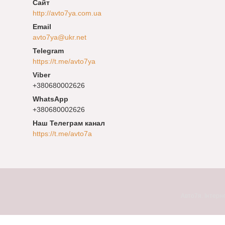
http://avto7ya.com.ua
avto7ya@ukr.net
https://t.me/avto7ya
+380680002626
+380680002626
Наш Телеграм канал
https://t.me/avto7a