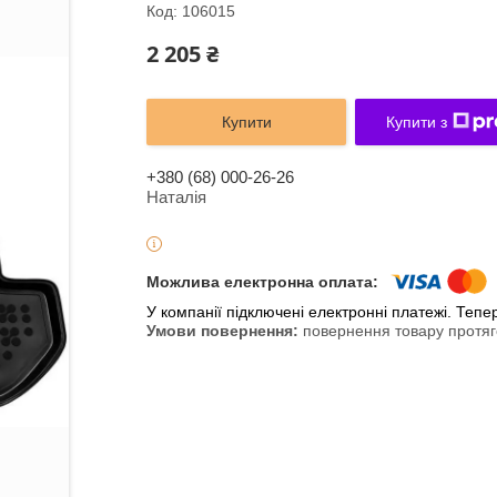
Код:
106015
2 205 ₴
Купити
Купити з
+380 (68) 000-26-26
Наталія
У компанії підключені електронні платежі. Теп
повернення товару протяг