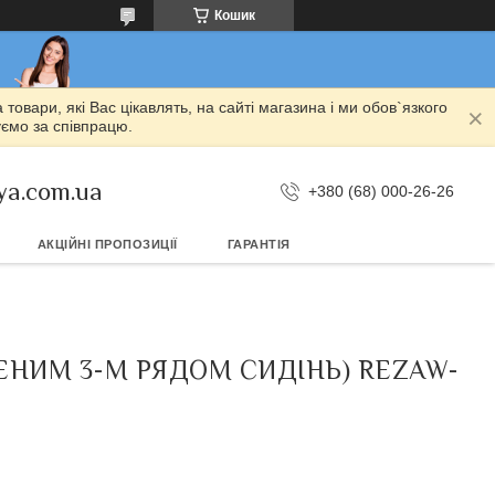
Кошик
овари, які Вас цікавлять, на сайті магазина і ми обов`язкого
уємо за співпрацю.
ya.com.ua
+380 (68) 000-26-26
АКЦІЙНІ ПРОПОЗИЦІЇ
ГАРАНТІЯ
ДЕНИМ 3-М РЯДОМ СИДІНЬ) REZAW-