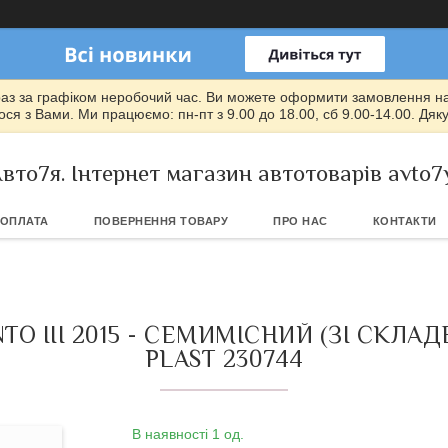
раз за графіком неробочий час. Ви можете оформити замовлення на т
ся з Вами. Ми працюємо: пн-пт з 9.00 до 18.00, сб 9.00-14.00. Дяк
вто7я. Інтернет магазин автотоварів avto7
 ОПЛАТА
ПОВЕРНЕННЯ ТОВАРУ
ПРО НАС
КОНТАКТИ
O III 2015 - СЕМИМІСНИЙ (ЗІ СКЛА
PLAST 230744
В наявності 1 од.