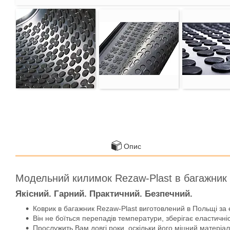
Опис
Модельний килимок Rezaw-Plast в багажник
Якісний. Гарний. Практичний. Безпечний.
Коврик в багажник Rezaw-Plast виготовлений в Польщі за 
Він не боїться перепадів температури, зберігає еластичніс
Прослужить Вам довгі роки, оскільки його міцний матеріал 