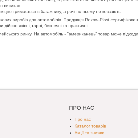
ко висихає.
міцно тримається в багажнику, а речі по ньому не ковзають.
кових виробів для автомобілів. Продукція Rezaw-Plast сертифікован
ійсно якісні, гарні, безпечні та практичні.
опейського ринку. На автомобіль - "американець" товар може підход
ПРО НАС
Про нас
Каталог товарів
Акції та знижки