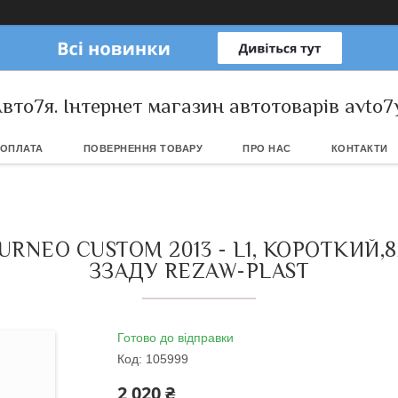
вто7я. Інтернет магазин автотоварів avto7
 ОПЛАТА
ПОВЕРНЕННЯ ТОВАРУ
ПРО НАС
КОНТАКТИ
NEO CUSTOM 2013 - L1, КОРОТКИЙ,8
ЗЗАДУ REZAW-PLAST
Готово до відправки
Код:
105999
2 020 ₴