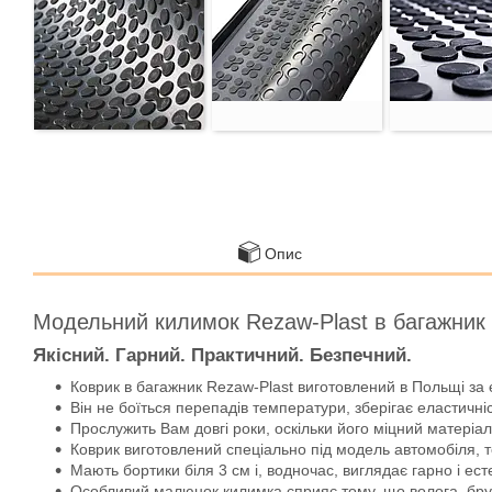
Опис
Модельний килимок Rezaw-Plast в багажник
Якісний. Гарний. Практичний. Безпечний.
Коврик в багажник Rezaw-Plast виготовлений в Польщі за 
Він не боїться перепадів температури, зберігає еластичніс
Прослужить Вам довгі роки, оскільки його міцний матеріал 
Коврик виготовлений спеціально під модель автомобіля, т
Мають бортики біля 3 см і, водночас, виглядає гарно і ест
Особливий малюнок килимка сприяє тому, що волога, бруд, 