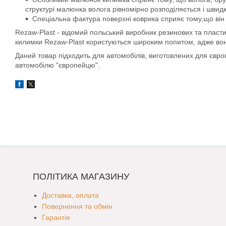
структурі малюнка волога рівномірно розподіляється і швид
Спеціальна фактура поверхні коврика сприяє тому,що він 
Rezaw-Plast - відомий польський виробник резинових та пласти
килимки Rezaw-Plast користуються широким попитом, адже вони д
Даний товар підходить для автомобілів, виготовлених для євр
автомобілю "європейцю".
ПОЛІТИКА МАГАЗИНУ
Доставка, оплата
Повернення та обмін
Гарантія