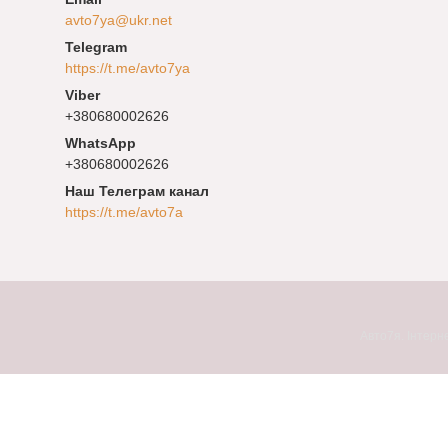
avto7ya@ukr.net
https://t.me/avto7ya
+380680002626
+380680002626
Наш Телеграм канал
https://t.me/avto7a